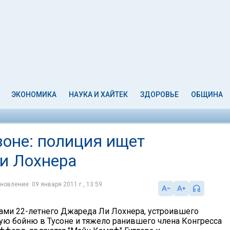
ЭКОНОМИКА
НАУКА И ХАЙТЕК
ЗДОРОВЬЕ
ОБЩИНА
зоне: полиция ищет
и Лохнера
новление: 09 января 2011 г., 13:59
ми 22-летнего Джареда Ли Лохнера, устроившего
ую бойню в Тусоне и тяжело ранившего члена Конгресса