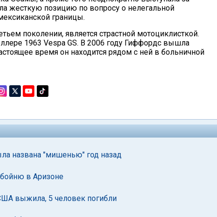
ла жесткую позицию по вопросу о нелегальной
 мексиканской границы.
етьем поколении, является страстной мотоциклисткой.
оллере 1963 Vespa GS. В 2006 году Гиффордс вышла
настоящее время он находится рядом с ней в больничной
ыла названа "мишенью" год назад
л бойню в Аризоне
США выжила, 5 человек погибли