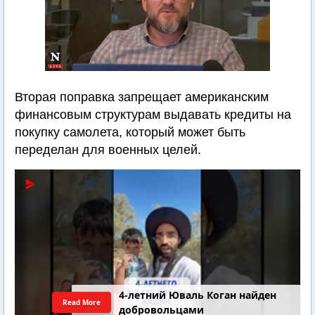
Вторая поправка запрещает американским
финансовым структурам выдавать кредиты на
покупку самолета, который может быть
переделан для военных целей.
4-летний Юваль Коган найден
Read More
добровольцами