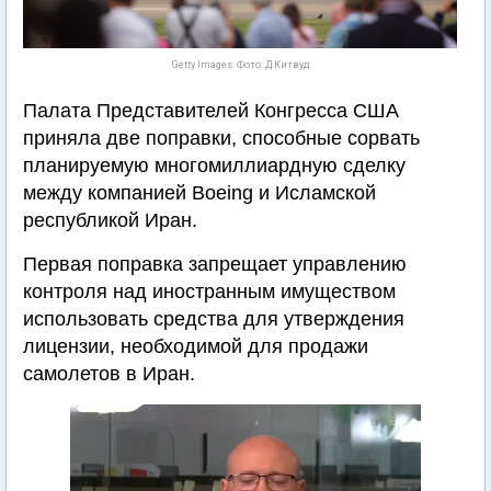
Getty Images. Фото: Д.Китвуд
Палата Представителей Конгресса США
приняла две поправки, способные сорвать
планируемую многомиллиардную сделку
между компанией Boeing и Исламской
республикой Иран.
Первая поправка запрещает управлению
контроля над иностранным имуществом
использовать средства для утверждения
лицензии, необходимой для продажи
самолетов в Иран.