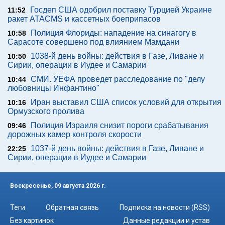
Госдеп США одобрил поставку Турцией Украине
11:52
ракет ATACMS и кассетных боеприпасов
Полиция Флориды: нападение на синагогу в
10:58
Сарасоте совершено под влиянием Мамдани
1038-й день войны: действия в Газе, Ливане и
10:50
Сирии, операции в Иудее и Самарии
СМИ. УЕФА проведет расследование по "делу
10:44
любовницы Инфантино"
Иран выставил США список условий для открытия
10:16
Ормузского пролива
Полиция Израиля снизит пороги срабатывания
09:46
дорожных камер контроля скорости
1037-й день войны: действия в Газе, Ливане и
22:25
Сирии, операции в Иудее и Самарии
Воскресенье, 09 августа 2026 г.
Теги
Обратная связь
Подписка на новости (RSS)
Без картинок
Данные редакции и устав