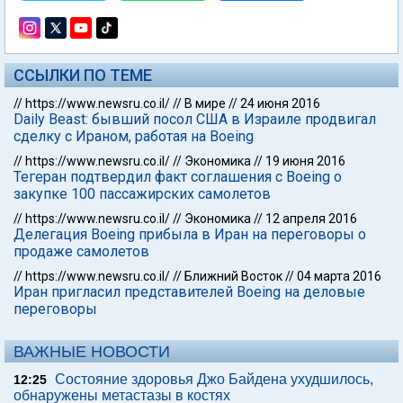
ССЫЛКИ ПО ТЕМЕ
//
https://www.newsru.co.il/
//
В мире
//
24 июня 2016
Daily Beast: бывший посол США в Израиле продвигал
сделку с Ираном, работая на Boeing
//
https://www.newsru.co.il/
//
Экономика
//
19 июня 2016
Тегеран подтвердил факт соглашения с Boeing о
закупке 100 пассажирских самолетов
//
https://www.newsru.co.il/
//
Экономика
//
12 апреля 2016
Делегация Boeing прибыла в Иран на переговоры о
продаже самолетов
//
https://www.newsru.co.il/
//
Ближний Восток
//
04 марта 2016
Иран пригласил представителей Boeing на деловые
переговоры
ВАЖНЫЕ НОВОСТИ
Состояние здоровья Джо Байдена ухудшилось,
12:25
обнаружены метастазы в костях