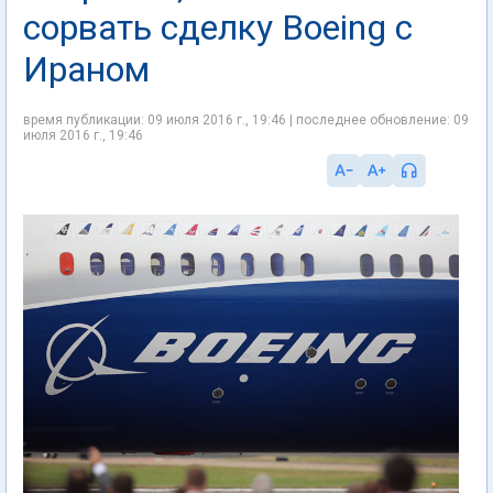
сорвать сделку Boeing с
Ираном
время публикации: 09 июля 2016 г., 19:46 | последнее обновление: 09
июля 2016 г., 19:46