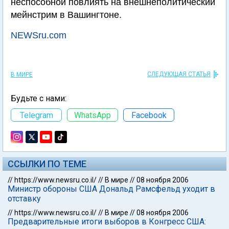
неспособной повлиять на внешнеполитический
мейнстрим в Вашингтоне.
NEWSru.com
СЛЕДУЮЩАЯ СТАТЬЯ
В МИРЕ
Будьте с нами:
Telegram
WhatsApp
Facebook
ССЫЛКИ ПО ТЕМЕ
//
https://www.newsru.co.il/
//
В мире
//
08 ноября 2006
Министр обороны США Дональд Рамсфельд уходит в
отставку
//
https://www.newsru.co.il/
//
В мире
//
08 ноября 2006
Предварительные итоги выборов в Конгресс США: