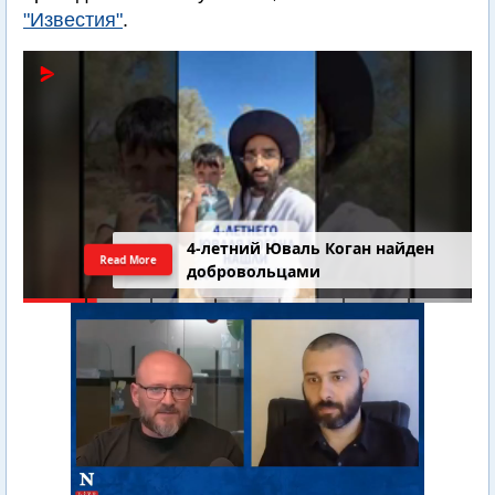
"Известия"
.
4-летний Юваль Коган найден
Read More
добровольцами