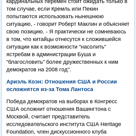
кардинальных перемен стоит ожидать только в
том случае, если Кремль или Пекин
попытаются использовать нынешнюю
ситуацию, - говорит Роберт Маклин и объясняет
свою позицию. - Я практически не сомневаюсь
в том, что китайцы отнесутся к сложившейся
ситуации как к возможности "насолить"
ястребам в администрации Буша и
"благословить" более дружественных к ним
демократов на 2008 год".
Ариэль Коэн: Отношения США и России
осложнятся из-за Тома Лантоса
Победа демократов на выборах в Конгресс
США осложнит отношения Вашингтона с
Москвой, считает представитель
исследовательского института США Heritage
Foundation, член дискуссионного клуба