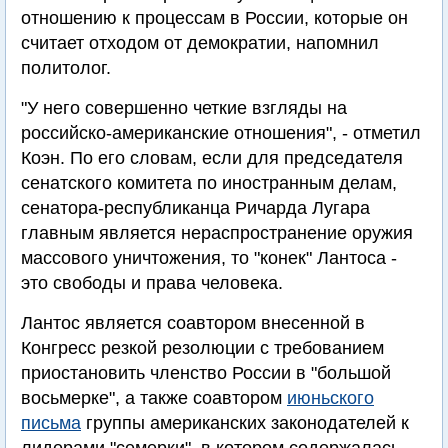
отношению к процессам в России, которые он
считает отходом от демократии, напомнил
политолог.
"У него совершенно четкие взгляды на
российско-американские отношения", - отметил
Коэн. По его словам, если для председателя
сенатского комитета по иностранным делам,
сенатора-республиканца Ричарда Лугара
главным является нераспространение оружия
массового уничтожения, то "конек" Лантоса -
это свободы и права человека.
Лантос является соавтором внесенной в
Конгресс резкой резолюции с требованием
приостановить членство России в "большой
восьмерке", а также соавтором
июньского
письма
группы американских законодателей к