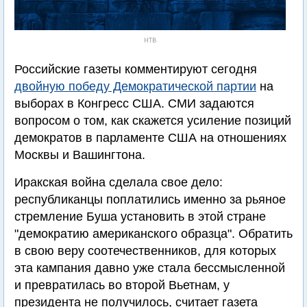
НТВ
Российские газеты комментируют сегодня
двойную победу Демократической партии
на
выборах в Конгресс США. СМИ задаются
вопросом о том, как скажется усиление позиций
демократов в парламенте США на отношениях
Москвы и Вашингтона.
Иракская война сделала свое дело:
республиканцы поплатились именно за рьяное
стремление Буша установить в этой стране
"демократию американского образца". Обратить
в свою веру соотечественников, для которых
эта кампания давно уже стала бессмысленной
и превратилась во второй Вьетнам, у
президента не получилось, считает газета