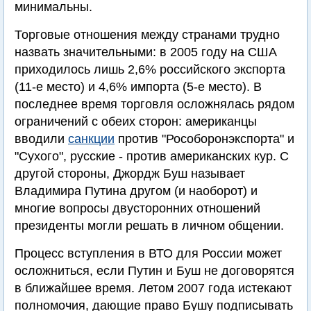
минимальны.
Торговые отношения между странами трудно
назвать значительными: в 2005 году на США
приходилось лишь 2,6% российского экспорта
(11-е место) и 4,6% импорта (5-е место). В
последнее время торговля осложнялась рядом
ограничений с обеих сторон: американцы
вводили
санкции
против "Рособоронэкспорта" и
"Сухого", русские - против американских кур. С
другой стороны, Джордж Буш называет
Владимира Путина другом (и наоборот) и
многие вопросы двусторонних отношений
президенты могли решать в личном общении.
Процесс вступления в ВТО для России может
осложниться, если Путин и Буш не договорятся
в ближайшее время. Летом 2007 года истекают
полномочия, дающие право Бушу подписывать