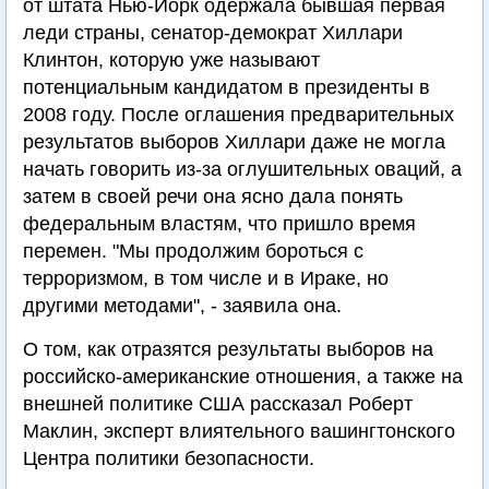
от штата Нью-Йорк одержала бывшая первая
леди страны, сенатор-демократ Хиллари
Клинтон, которую уже называют
потенциальным кандидатом в президенты в
2008 году. После оглашения предварительных
результатов выборов Хиллари даже не могла
начать говорить из-за оглушительных оваций, а
затем в своей речи она ясно дала понять
федеральным властям, что пришло время
перемен. "Мы продолжим бороться с
терроризмом, в том числе и в Ираке, но
другими методами", - заявила она.
О том, как отразятся результаты выборов на
российско-американские отношения, а также на
внешней политике США рассказал Роберт
Маклин, эксперт влиятельного вашингтонского
Центра политики безопасности.