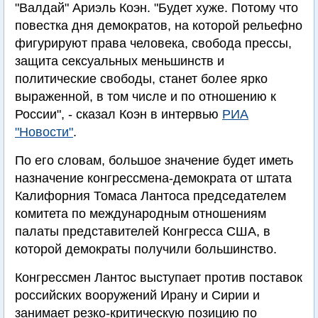
"Валдай" Ариэль Коэн. "Будет хуже. Потому что
повестка дня демократов, на которой рельефно
фигурируют права человека, свобода прессы,
защита сексуальных меньшинств и
политические свободы, станет более ярко
выраженной, в том числе и по отношению к
России", - сказал Коэн в интервью
РИА
"Новости"
.
По его словам, большое значение будет иметь
назначение конгрессмена-демократа от штата
Калифорния Томаса Лантоса председателем
комитета по международным отношениям
палаты представителей Конгресса США, в
которой демократы получили большинство.
Конгрессмен Лантос выступает против поставок
российских вооружений Ирану и Сирии и
занимает резко-критическую позицию по