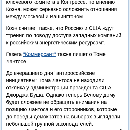
ключевого комитета в Конгрессе, по мнению
Коэна, может серьезно осложнить отношения
между Москвой и Вашингтоном.
Коэн считает также, что Россию и США ждут
"трения по поводу доступа западных компаний
к российским энергетическим ресурсам".
Газета
"Коммерсант"
также пишет о Томе
Лантосе.
До вчерашнего дня "антироссийские
инициативы" Тома Лантоса не находили
отклика у администрации президента США
Джорджа Буша. Однако теперь Белому дому
будет сложнее не обращать внимания на
позицию Лантоса и его сторонников, которые
до победы демократов на выборах выглядели
небольшой группой законодателей,