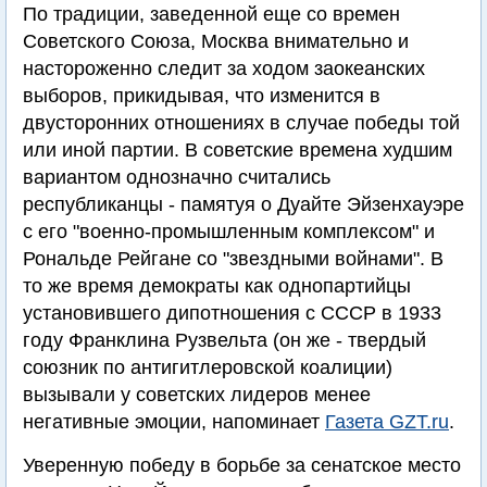
По традиции, заведенной еще со времен
Советского Союза, Москва внимательно и
настороженно следит за ходом заокеанских
выборов, прикидывая, что изменится в
двусторонних отношениях в случае победы той
или иной партии. В советские времена худшим
вариантом однозначно считались
республиканцы - памятуя о Дуайте Эйзенхауэре
с его "военно-промышленным комплексом" и
Рональде Рейгане со "звездными войнами". В
то же время демократы как однопартийцы
установившего дипотношения с СССР в 1933
году Франклина Рузвельта (он же - твердый
союзник по антигитлеровской коалиции)
вызывали у советских лидеров менее
негативные эмоции, напоминает
Газета GZT.ru
.
Уверенную победу в борьбе за сенатское место