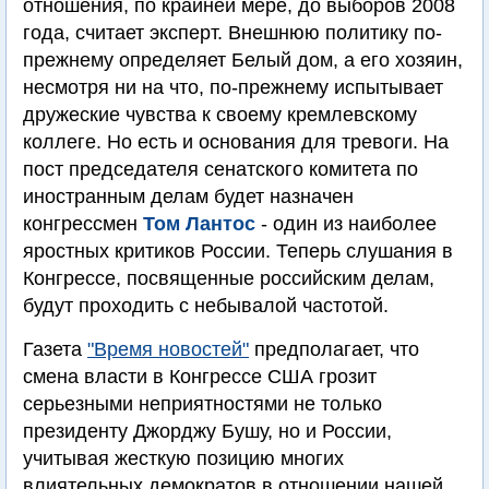
отношения, по крайней мере, до выборов 2008
года, считает эксперт. Внешнюю политику по-
прежнему определяет Белый дом, а его хозяин,
несмотря ни на что, по-прежнему испытывает
дружеские чувства к своему кремлевскому
коллеге. Но есть и основания для тревоги. На
пост председателя сенатского комитета по
иностранным делам будет назначен
конгрессмен
Том Лантос
- один из наиболее
яростных критиков России. Теперь слушания в
Конгрессе, посвященные российским делам,
будут проходить с небывалой частотой.
Газета
"Время новостей"
предполагает, что
смена власти в Конгрессе США грозит
серьезными неприятностями не только
президенту Джорджу Бушу, но и России,
учитывая жесткую позицию многих
влиятельных демократов в отношении нашей