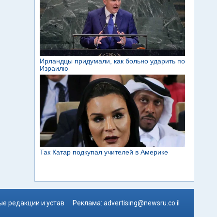
е редакции и устав
Реклама:
advertising@newsru.co.il