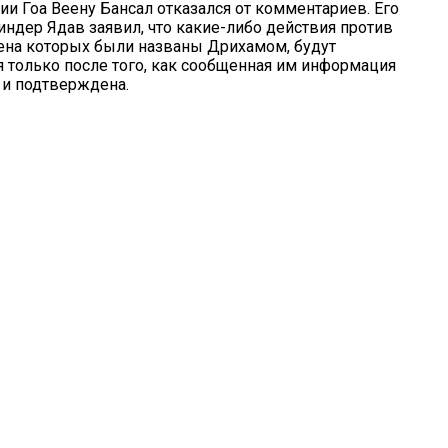
ии Гоа Веену Бансал отказался от комментариев. Его
индер Ядав заявил, что какие-либо действия против
ена которых были названы Дрихамом, будут
 только после того, как сообщенная им информация
 и подтверждена.