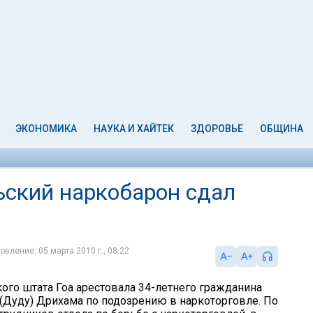
ЭКОНОМИКА
НАУКА И ХАЙТЕК
ЗДОРОВЬЕ
ОБЩИНА
ьский наркобарон сдал
овление: 05 марта 2010 г., 08:22
ого штата Гоа арестовала 34-летнего гражданина
(Дуду) Дрихама по подозрению в наркоторговле. По