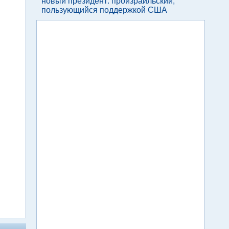
новый президент: произраильский,
пользующийся поддержкой США