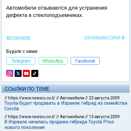
Автомобили отзываются для устранения
дефекта в стеклоподъемниках.
СЛЕДУЮЩАЯ СТАТЬЯ
АВТОМОБИЛИ
Будьте с нами:
Telegram
WhatsApp
Facebook
ССЫЛКИ ПО ТЕМЕ
//
https://www.newsru.co.il/
//
Автомобили
//
23 августа 2009
Toyota будет продавать в Израиле гибрид из семейства
Corolla
//
https://www.newsru.co.il/
//
Автомобили
//
13 августа 2009
В Израиле началась продажа гибрида Toyota Prius
нового поколения