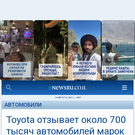
ИСПАНЕЦ ЗРЯ
НАПАЛ НА
РЕЗЕРВИСТА
ЦАХАЛА
24 АВГУСТА 2009
|
18:01
АВТОМОБИЛИ
Toyota отзывает около 700
тысяч автомобилей марок