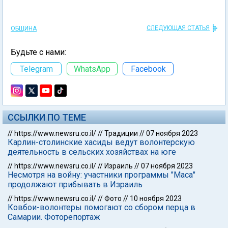
СЛЕДУЮЩАЯ СТАТЬЯ
ОБЩИНА
Будьте с нами:
Telegram
WhatsApp
Facebook
ССЫЛКИ ПО ТЕМЕ
//
https://www.newsru.co.il/
//
Традиции
//
07 ноября 2023
Карлин-столинские хасиды ведут волонтерскую
деятельность в сельских хозяйствах на юге
//
https://www.newsru.co.il/
//
Израиль
//
07 ноября 2023
Несмотря на войну: участники программы "Маса"
продолжают прибывать в Израиль
//
https://www.newsru.co.il/
//
Фото
//
10 ноября 2023
Ковбои-волонтеры помогают со сбором перца в
Самарии. Фоторепортаж