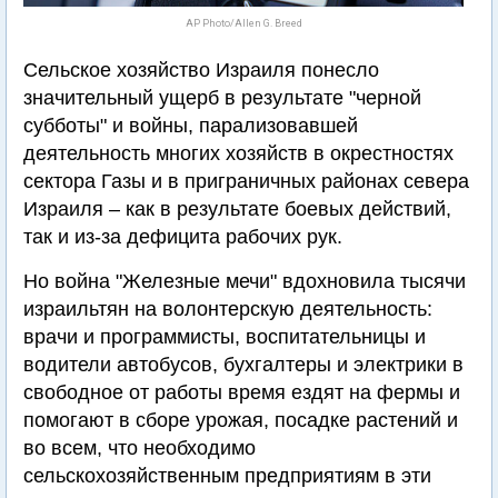
AP Photo/Allen G. Breed
Сельское хозяйство Израиля понесло
значительный ущерб в результате "черной
субботы" и войны, парализовавшей
деятельность многих хозяйств в окрестностях
сектора Газы и в приграничных районах севера
Израиля – как в результате боевых действий,
так и из-за дефицита рабочих рук.
Но война "Железные мечи" вдохновила тысячи
израильтян на волонтерскую деятельность:
врачи и программисты, воспитательницы и
водители автобусов, бухгалтеры и электрики в
свободное от работы время ездят на фермы и
помогают в сборе урожая, посадке растений и
во всем, что необходимо
сельскохозяйственным предприятиям в эти