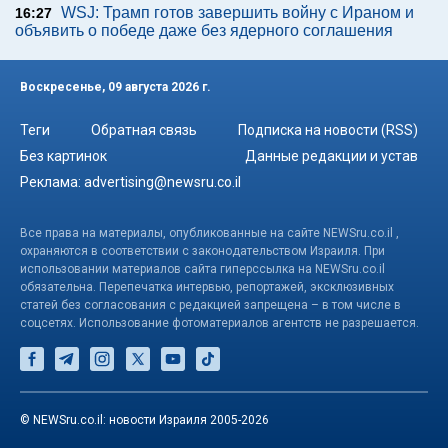
WSJ: Трамп готов завершить войну с Ираном и
16:27
объявить о победе даже без ядерного соглашения
Воскресенье, 09 августа 2026 г.
Теги
Обратная связь
Подписка на новости (RSS)
Без картинок
Данные редакции и устав
Реклама:
advertising@newsru.co.il
Все права на материалы, опубликованные на сайте NEWSru.co.il ,
охраняются в соответствии с законодательством Израиля. При
использовании материалов сайта гиперссылка на NEWSru.co.il
обязательна. Перепечатка интервью, репортажей, эксклюзивных
статей без согласования с редакцией запрещена – в том числе в
соцсетях. Использование фотоматериалов агентств не разрешается.
© NEWSru.co.il: новости Израиля 2005-2026