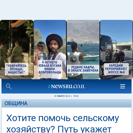
10 ЯНВАРЯ 2024
|
15:32
ОБЩИНА
Хотите помочь сельскому
хозяйству? Путь укажет