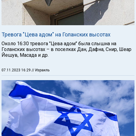
Тревога "Цева адом" на Голанских высотах
Около 16:30 тревога "Цева адом" была слышна на
Голанских высотах – в поселках Дан, Дафна, Снир, Шеар
Йешув, Масада и др.
07.11.2023 16:29
// Израиль