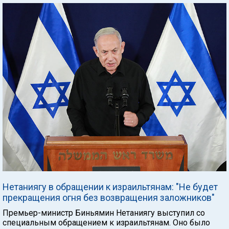
Нетаниягу в обращении к израильтянам: "Не будет
прекращения огня без возвращения заложников"
Премьер-министр Биньямин Нетаниягу выступил со
специальным обращением к израильтянам. Оно было