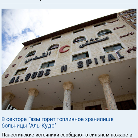
В секторе Газы горит топливное хранилище
больницы "Аль-Кудс"
Палестинские источники сообщают о сильном пожаре в