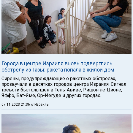
Города в центре Израиля вновь подверглись
обстрелу из Газы: ракета попала в жилой дом
Сирены, предупреждающие о ракетных обстрелах,
прозвучали в десятках городов центра Израиля. Сигнал
тревоги был слышен в Тель-Авиве, Ришон ле-Ционе,
Яффо, Бат-Яме, Ор-Иегуде и других городах.
07.11.2023 21:36
// Израиль