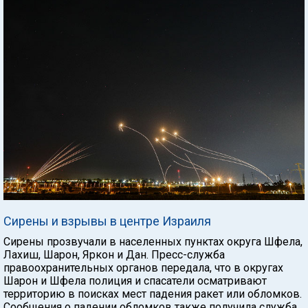
Сирены и взрывы в центре Израиля
Сирены прозвучали в населенных пунктах округа Шфела,
Лахиш, Шарон, Яркон и Дан. Пресс-служба
правоохранительных органов передала, что в округах
Шарон и Шфела полиция и спасатели осматривают
территорию в поисках мест падения ракет или обломков.
Сообщения о падении обломков также получила служба