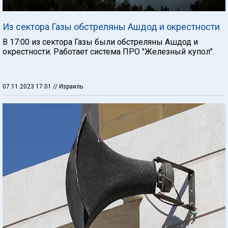
Из сектора Газы обстреляны Ашдод и окрестности
В 17:00 из сектора Газы были обстреляны Ашдод и
окрестности. Работает система ПРО "Железный купол".
07.11.2023 17:01
// Израиль