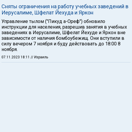
Сняты ограничения на работу учебных заведений в
Иерусалиме, Шфелат Йехуда и Яркон
Управление тылом ("Пикуд а-Ореф") обновило
инструкции для населения, разрешив занятия в учебных
заведениях в Иерусалиме, Шфелат Йехуде и Яркон вне
зависимости от наличия бомбоубежищ. Они вступили в
силу вечером 7 ноября и буду действовать до 18:00 8
ноября.
07.11.2023 18:11
// Израиль