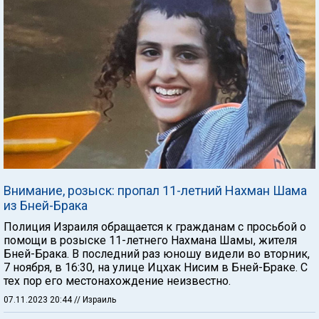
Внимание, розыск: пропал 11-летний Нахман Шама
из Бней-Брака
Полиция Израиля обращается к гражданам с просьбой о
помощи в розыске 11-летнего Нахмана Шамы, жителя
Бней-Брака. В последний раз юношу видели во вторник,
7 ноября, в 16:30, на улице Ицхак Нисим в Бней-Браке. С
тех пор его местонахождение неизвестно.
07.11.2023 20:44
// Израиль