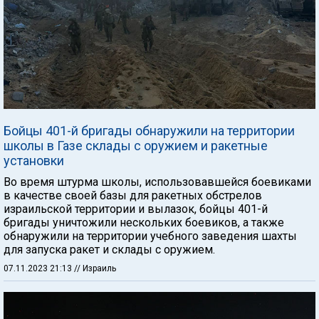
Бойцы 401-й бригады обнаружили на территории
школы в Газе склады с оружием и ракетные
установки
Во время штурма школы, использовавшейся боевиками
в качестве своей базы для ракетных обстрелов
израильской территории и вылазок, бойцы 401-й
бригады уничтожили нескольких боевиков, а также
обнаружили на территории учебного заведения шахты
для запуска ракет и склады с оружием.
07.11.2023 21:13
// Израиль