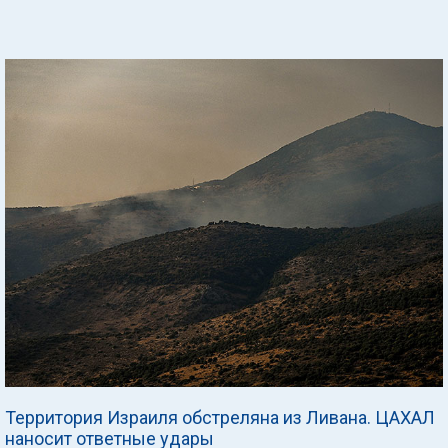
Территория Израиля обстреляна из Ливана. ЦАХАЛ
наносит ответные удары