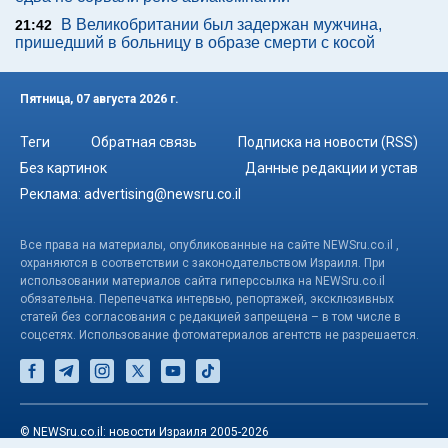
В Великобритании был задержан мужчина,
21:42
пришедший в больницу в образе смерти с косой
Пятница, 07 августа 2026 г.
Теги
Обратная связь
Подписка на новости (RSS)
Без картинок
Данные редакции и устав
Реклама:
advertising@newsru.co.il
Все права на материалы, опубликованные на сайте NEWSru.co.il ,
охраняются в соответствии с законодательством Израиля. При
использовании материалов сайта гиперссылка на NEWSru.co.il
обязательна. Перепечатка интервью, репортажей, эксклюзивных
статей без согласования с редакцией запрещена – в том числе в
соцсетях. Использование фотоматериалов агентств не разрешается.
© NEWSru.co.il: новости Израиля 2005-2026