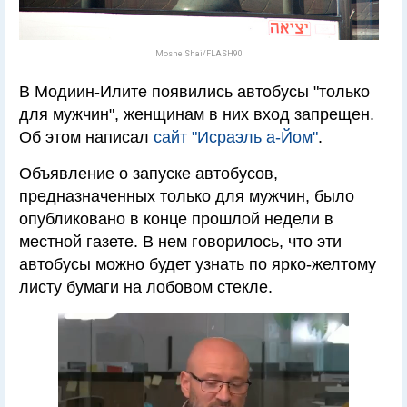
Moshe Shai/FLASH90
В Модиин-Илите появились автобусы "только
для мужчин", женщинам в них вход запрещен.
Об этом написал
сайт "Исраэль а-Йом"
.
Объявление о запуске автобусов,
предназначенных только для мужчин, было
опубликовано в конце прошлой недели в
местной газете. В нем говорилось, что эти
автобусы можно будет узнать по ярко-желтому
листу бумаги на лобовом стекле.