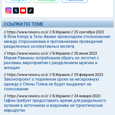
ССЫЛКИ ПО ТЕМЕ
//
https://www.newsru.co.il/
//
В Израиле
//
25 сентября 2023
В Йом Кипур в Тель-Авиве происходили столкновения
между сторонниками и противниками проведения
разделенных коллективных молитв
//
https://www.newsru.co.il/
//
В Израиле
//
20 июня 2023
Мэрия Раананы потребовала убрать ее логотип с
рекламы мероприятия с разделением мужчин и
женщин
//
https://www.newsru.co.il/
//
В Израиле
//
09 февраля 2023
Законопроект о тюремном сроке за нескромную
одежду у Стены Плача не будет выдвинут на
голосование
//
https://www.newsru.co.il/
//
В Израиле
//
24 января 2023
Гафни требует предоставить время для раздельного
купания в источниках и водоемах на туристических
маршрутах