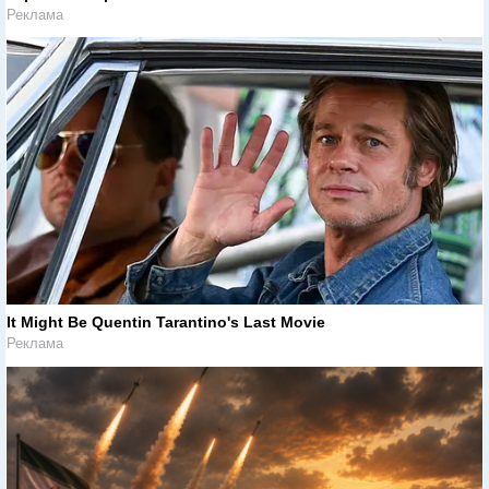
Реклама
It Might Be Quentin Tarantino's Last Movie
Реклама