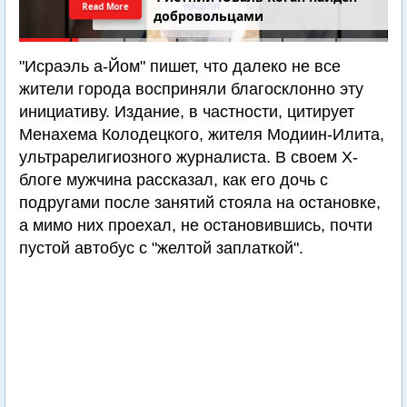
Read More
добровольцами
"Исраэль а-Йом" пишет, что далеко не все
жители города восприняли благосклонно эту
инициативу. Издание, в частности, цитирует
Менахема Колодецкого, жителя Модиин-Илита,
ультрарелигиозного журналиста. В своем Х-
блоге мужчина рассказал, как его дочь с
подругами после занятий стояла на остановке,
а мимо них проехал, не остановившись, почти
пустой автобус с "желтой заплаткой".