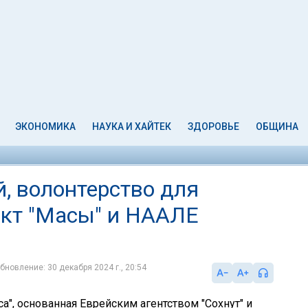
ЭКОНОМИКА
НАУКА И ХАЙТЕК
ЗДОРОВЬЕ
ОБЩИНА
, волонтерство для
ект "Масы" и НААЛЕ
бновление: 30 декабря 2024 г., 20:54
а", основанная Еврейским агентством "Сохнут" и