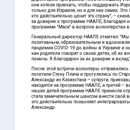
они хотели приехать, чтобы поддержать Изра
только для Израиля, но и для них самих. Это
кто действительно ценит эту страну", – ска
за доверие к программе НААЛЕ, благодаря ко
программе "Маса" в вопросе волонтерства в 
Генеральный директор НААЛЕ отметил: "Мы 
позитивным, образовательным и вдохновляю
пандемии COVID-19 до войны в Украине и н
как родители говорят о своих детях, об их 
помочь. Я благодарен за их доверие и вклад.
После этой встречи волонтеры отправились 
посетили Стену Плача и прогулялись по Ста
Александр из Казахстана – супруги, приехав
находятся на программе НААЛЕ, а третий –
наших детей программа НААЛЕ принесла огр
стала замечательным шансом внести свой вкл
это действительно позволяет интегрироватьс
Александр.