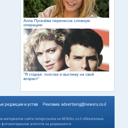
е редакции и устав
Реклама:
advertising@newsru.co.il
и материалов сайта гиперссылка на NEWSru.co.il обязательна.
е фотоматериалов агентств не разрешается.