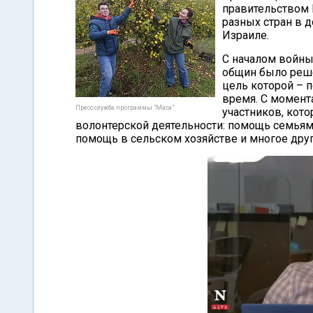
правительством 
разных стран в 
Израиле.
С началом войны
общин было реше
цель которой – 
время. С момент
Пресс-служба программы "Маса"
участников, кот
волонтерской деятельности: помощь семьям 
помощь в сельском хозяйстве и многое друг