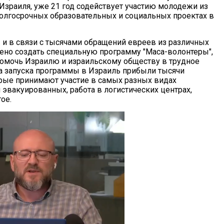
Израиля, уже 21 год содействует участию молодежи из
долгосрочных образовательных и социальных проектах в
 и в связи с тысячами обращений евреев из различных
но создать специальную программу "Маса-волонтеры",
помочь Израилю и израильскому обществу в трудное
а запуска программы в Израиль прибыли тысячи
орые принимают участие в самых разных видах
эвакуированных, работа в логистических центрах,
ое.