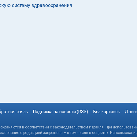
ьскую систему здравоохранения
братная связь
Подписка на новости (RSS)
Без картинок
Данны
, охраняются в соответствии с законодательством Израиля. При использовани
гласования с редакцией запрещена – в том числе в соцсетях. Использовани