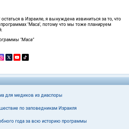
т остаться в Израиле, я вынуждена извиниться за то, что
программах 'Маса', потому что мы тоже планируем
.
рограммы "Маса"
ма для медиков из диаспоры
ешествие по заповедникам Израиля
чебного года за всю историю программы