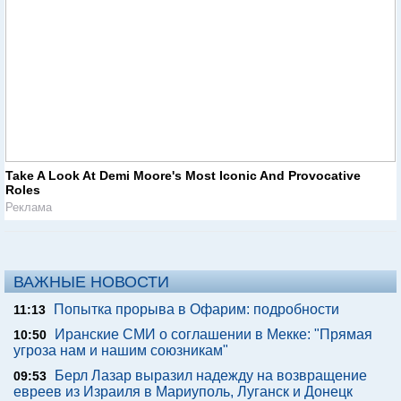
Take A Look At Demi Moore's Most Iconic And Provocative
Roles
Реклама
ВАЖНЫЕ НОВОСТИ
Попытка прорыва в Офарим: подробности
11:13
Иранские СМИ о соглашении в Мекке: "Прямая
10:50
угроза нам и нашим союзникам"
Берл Лазар выразил надежду на возвращение
09:53
евреев из Израиля в Мариуполь, Луганск и Донецк