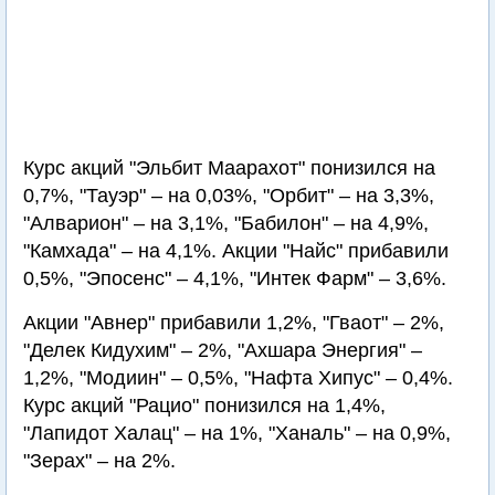
Курс акций "Эльбит Маарахот" понизился на
0,7%, "Тауэр" – на 0,03%, "Орбит" – на 3,3%,
"Алварион" – на 3,1%, "Бабилон" – на 4,9%,
"Камхада" – на 4,1%. Акции "Найс" прибавили
0,5%, "Эпосенс" – 4,1%, "Интек Фарм" – 3,6%.
Акции "Авнер" прибавили 1,2%, "Гваот" – 2%,
"Делек Кидухим" – 2%, "Ахшара Энергия" –
1,2%, "Модиин" – 0,5%, "Нафта Хипус" – 0,4%.
Курс акций "Рацио" понизился на 1,4%,
"Лапидот Халац" – на 1%, "Ханаль" – на 0,9%,
"Зерах" – на 2%.