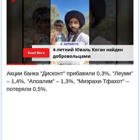
4-летний Юваль Коган найден
Read More
добровольцами
Акции банка "Дисконт" прибавили 0,3%, "Леуми"
– 1,4%, "Апоалим" – 1,3%, "Мизрахи-Тфахот" –
потеряли 0,5%.