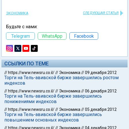
СЛЕДУЮЩАЯ СТАТЬЯ
ЭКОНОМИКА
Будьте с нами:
Telegram
WhatsApp
Facebook
ССЫЛКИ ПО ТЕМЕ
//
https://www.newsru.co.il/
//
Экономика
//
09 декабря 2012
Торги на Тель-авивской бирже завершились ростом
индексов
//
https://www.newsru.co.il/
//
Экономика
//
06 декабря 2012
Торги на Тель-авивской бирже завершились
понижениями индексов
//
https://www.newsru.co.il/
//
Экономика
//
05 декабря 2012
Торги на Тель-авивской бирже завершились
повышением основных индексов
//
https://www.newsru.co.il/
//
Экономика
//
04 декабря 2012