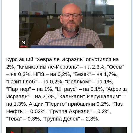
Курс акций "Хевра ле-Исраэль" опустился на
2%, "Кимикалим ле-Исраэль" – на 2,3%, "Осем"
– на 0,3%, НПЗ – на 0,2%, "Безек" – на 1,7%,
"Газит Глоб" – на 0,2%, "Селлком" – на 1%,
"Партнер" – на 1%, "Штраус" – на 0,1%, "Африка
Исраэль" – на 2,7%, "Калькалит Иерушалаим" –
на 1,3%. Акции "Периго" прибавили 0,2%, "Паз
Нефть" – 0,02%, "Группа Азриэли" – 0,2%,
"Тева" – 0,3%, "Группа Делек" – 2,8%.