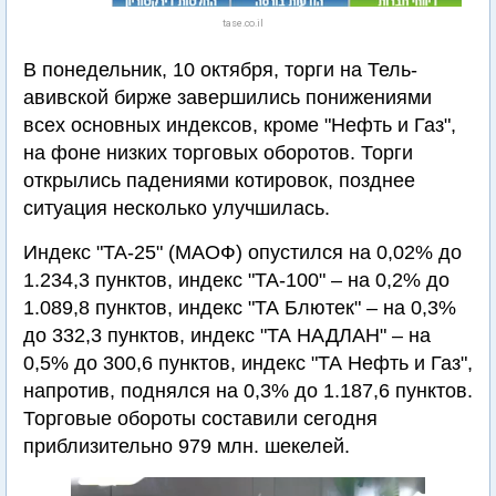
tase.co.il
В понедельник, 10 октября, торги на Тель-
авивской бирже завершились понижениями
всех основных индексов, кроме "Нефть и Газ",
на фоне низких торговых оборотов. Торги
открылись падениями котировок, позднее
ситуация несколько улучшилась.
Индекс "ТА-25" (МАОФ) опустился на 0,02% до
1.234,3 пунктов, индекс "ТА-100" – на 0,2% до
1.089,8 пунктов, индекс "ТА Блютек" – на 0,3%
до 332,3 пунктов, индекс "ТА НАДЛАН" – на
0,5% до 300,6 пунктов, индекс "ТА Нефть и Газ",
напротив, поднялся на 0,3% до 1.187,6 пунктов.
Торговые обороты составили сегодня
приблизительно 979 млн. шекелей.