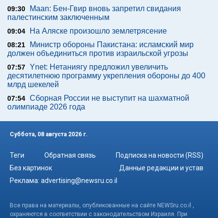
Maan: Бен-Гвир вновь запретил свидания
09:30
палестинским заключенным
На Аляске произошло землетрясение
09:04
Министр обороны Пакистана: исламский мир
08:21
должен объединиться против израильской угрозы
Ynet: Нетаниягу предложил увеличить
07:57
десятилетнюю программу укрепления обороны до 400
млрд шекелей
Сборная России не выступит на шахматной
07:54
олимпиаде 2026 года
Суббота, 08 августа 2026 г.
Теги
Обратная связь
Подписка на новости (RSS)
Без картинок
Данные редакции и устав
Реклама:
advertising@newsru.co.il
Все права на материалы, опубликованные на сайте NEWSru.co.il ,
охраняются в соответствии с законодательством Израиля. При