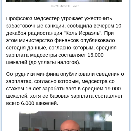
Flash90. Фото: Н.Шохат
Профсоюз медсестер угрожает ужесточить
забастовочные санкции, сообщила вечером 10
декабря радиостанция "Коль Исраэль". При
этом министерство финансов опубликовало
сегодня данные, согласно которым, средняя
зарплата медсестры составляет 16.000
шекелей (до уплаты налогов).
Сотрудники минфина опубликовали сведения о
зарплатах, согласно которым, медсестра со
стажем 16 лет зарабатывает в среднем 19.000
шекелей, хотя ее базовая зарплата составляет
всего 6.000 шекелей.