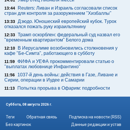
14:01
Reuters: Ливан и Израиль согласовали список
13:44
стран для контроля за разоружением "Хизбаллы"
Дзюдо. Юношеский европейский кубок. Турок
13:33
отказался пожать руку израильтянину
Трамп оскорблен: федеральный суд назвал его
12:33
"временным квартирантом" Белого дома
В Иерусалиме возобновились столкновения у
12:10
кафе "Бе-Симта", работающего в субботу
ФИФА и УЕФА прокомментировали статью о
11:59
"выплатах любовнице Инфантино"
1037-й день войны: действия в Газе, Ливане и
11:56
Сирии, операции в Иудее и Самарии
Попытка прорыва в Офарим: подробности
11:13
Суббота, 08 августа 2026 г.
Теги
Обратная связь
Подписка на новости (RSS)
Без картинок
Данные редакции и устав