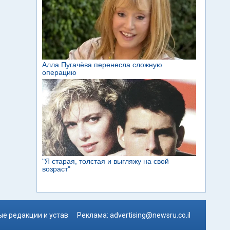
е редакции и устав
Реклама:
advertising@newsru.co.il