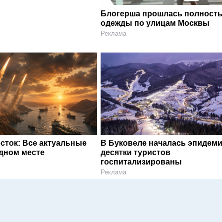
Блогерша прошлась полность
одежды по улицам Москвы
Реклама
сток: Все актуальные
В Буковеле началась эпидеми
одном месте
десятки туристов
госпитализированы
Реклама