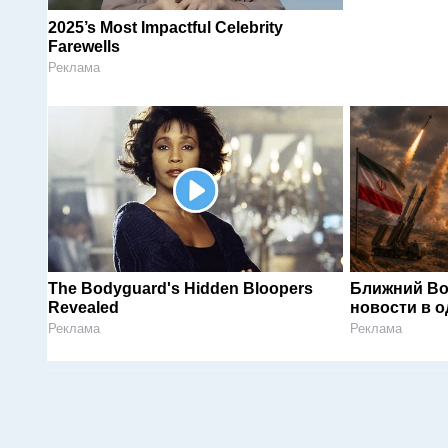
2025’s Most Impactful Celebrity
Farewells
Реклама
The Bodyguard's Hidden Bloopers
Ближний Во
Revealed
новости в 
Реклама
Реклама