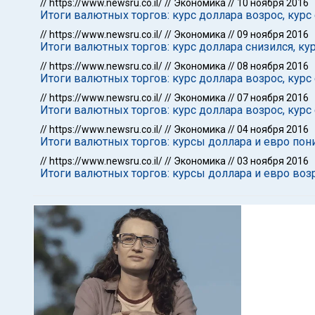
//
https://www.newsru.co.il/
//
Экономика
//
10 ноября 2016
Итоги валютных торгов: курс доллара возрос, курс
//
https://www.newsru.co.il/
//
Экономика
//
09 ноября 2016
Итоги валютных торгов: курс доллара снизился, ку
//
https://www.newsru.co.il/
//
Экономика
//
08 ноября 2016
Итоги валютных торгов: курс доллара возрос, курс
//
https://www.newsru.co.il/
//
Экономика
//
07 ноября 2016
Итоги валютных торгов: курс доллара возрос, курс
//
https://www.newsru.co.il/
//
Экономика
//
04 ноября 2016
Итоги валютных торгов: курсы доллара и евро пон
//
https://www.newsru.co.il/
//
Экономика
//
03 ноября 2016
Итоги валютных торгов: курсы доллара и евро воз