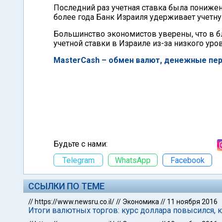
Последний раз учетная ставка была понижена
более года Банк Израиля удерживает учетну
Большинство экономистов уверены, что в 
учетной ставки в Израиле из-за низкого ур
MasterCash – обмен валют, денежные пер
Будьте с нами:
Telegram
WhatsApp
Facebook
ССЫЛКИ ПО ТЕМЕ
//
https://www.newsru.co.il/
//
Экономика
//
11 ноября 2016
Итоги валютных торгов: курс доллара повысился, к