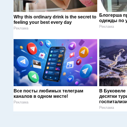
Блогерша п
Why this ordinary drink is the secret to
одежды по 
feeling your best every day
Реклама
Реклама
Все посты любимых телеграм
В Буковеле
каналов в одном месте!
десятки тур
госпитализ
Реклама
Реклама