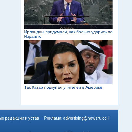
е редакции и устав
Реклама:
advertising@newsru.co.il