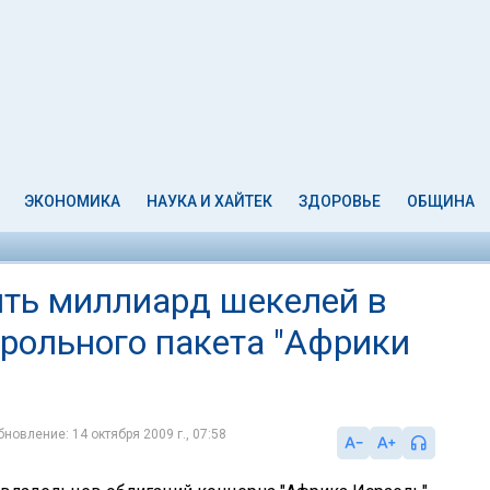
ЭКОНОМИКА
НАУКА И ХАЙТЕК
ЗДОРОВЬЕ
ОБЩИНА
ить миллиард шекелей в
трольного пакета "Африки
бновление: 14 октября 2009 г., 07:58