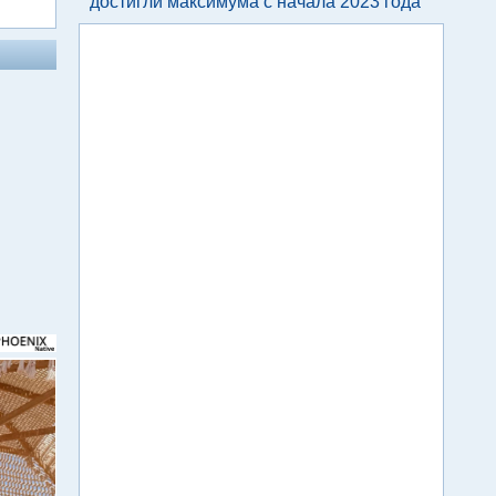
достигли максимума с начала 2023 года