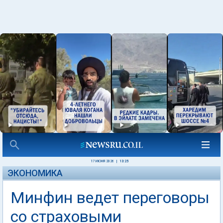
17 ИЮНЯ 2026
|
13:25
ЭКОНОМИКА
Минфин ведет переговоры
со страховыми