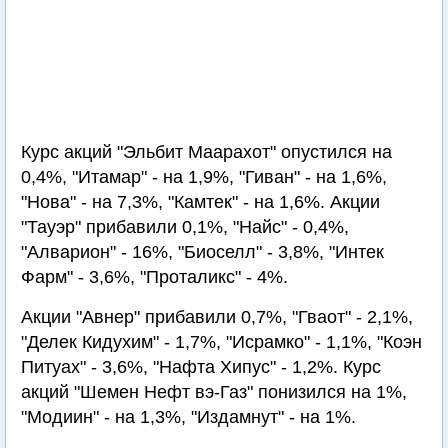
Курс акций "Эльбит Маарахот" опустился на
0,4%, "Итамар" - на 1,9%, "Гиван" - на 1,6%,
"Нова" - на 7,3%, "Камтек" - на 1,6%. Акции
"Тауэр" прибавили 0,1%, "Найс" - 0,4%,
"Алварион" - 16%, "Биоселл" - 3,8%, "Интек
Фарм" - 3,6%, "Проталикс" - 4%.
Акции "Авнер" прибавили 0,7%, "Гваот" - 2,1%,
"Делек Кидухим" - 1,7%, "Исрамко" - 1,1%, "Коэн
Питуах" - 3,6%, "Нафта Хипус" - 1,2%. Курс
акций "Шемен Нефт вэ-Газ" понизился на 1%,
"Модиин" - на 1,3%, "Издамнут" - на 1%.