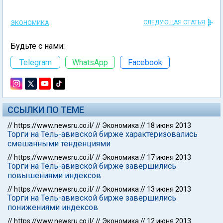
СЛЕДУЮЩАЯ СТАТЬЯ
ЭКОНОМИКА
Будьте с нами:
Telegram
WhatsApp
Facebook
ССЫЛКИ ПО ТЕМЕ
//
https://www.newsru.co.il/
//
Экономика
//
18 июня 2013
Торги на Тель-авивской бирже характеризовались
смешанными тенденциями
//
https://www.newsru.co.il/
//
Экономика
//
17 июня 2013
Торги на Тель-авивской бирже завершились
повышениями индексов
//
https://www.newsru.co.il/
//
Экономика
//
13 июня 2013
Торги на Тель-авивской бирже завершились
понижениями индексов
//
https://www.newsru.co.il/
//
Экономика
//
12 июня 2013