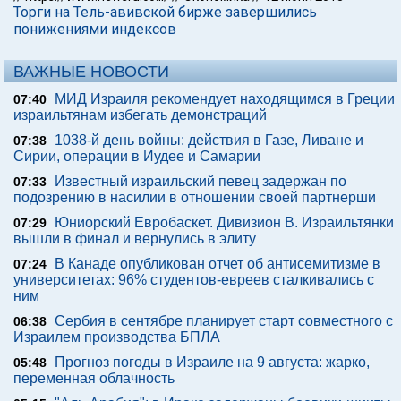
Торги на Тель-авивской бирже завершились
понижениями индексов
ВАЖНЫЕ НОВОСТИ
МИД Израиля рекомендует находящимся в Греции
07:40
израильтянам избегать демонстраций
1038-й день войны: действия в Газе, Ливане и
07:38
Сирии, операции в Иудее и Самарии
Известный израильский певец задержан по
07:33
подозрению в насилии в отношении своей партнерши
Юниорский Евробаскет. Дивизион В. Израильтянки
07:29
вышли в финал и вернулись в элиту
В Канаде опубликован отчет об антисемитизме в
07:24
университетах: 96% студентов-евреев сталкивались с
ним
Сербия в сентябре планирует старт совместного с
06:38
Израилем производства БПЛА
Прогноз погоды в Израиле на 9 августа: жарко,
05:48
переменная облачность