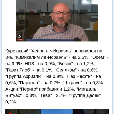
Курс акций "Хевра ле-Исраэль" понизился на
3%, "Кимикалим ле-Исраэль" - на 2,5%, "Осем" -
на 9,9%, НПЗ - на 0,9%, "Безек" - на 1,2%,
"Газит Глоб" - на 0,1%, "Селлком" - на 0,6%,
"Группа Азриэли" - на 0,9%, "Паз Нефть" - на
0,6%, "Партнер" - на 0,7%, "Штраус" - на 0,3%.
Акции "Периго" прибавили 1,2%, "Мигдаль
Битуах" - 0,3%, "Тева" - 2,7%, "Группа Делек" -
0,2%.