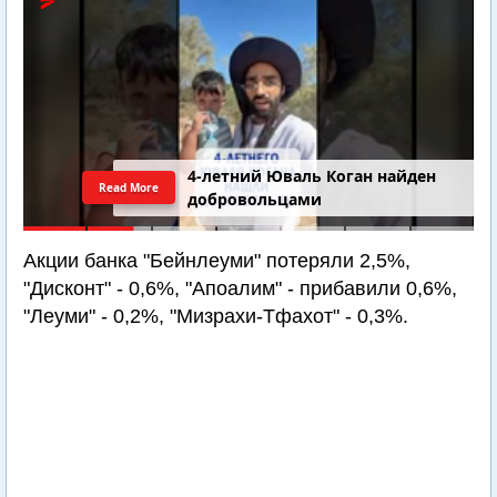
4-летний Юваль Коган найден
Read More
добровольцами
Акции банка "Бейнлеуми" потеряли 2,5%,
"Дисконт" - 0,6%, "Апоалим" - прибавили 0,6%,
"Леуми" - 0,2%, "Мизрахи-Тфахот" - 0,3%.