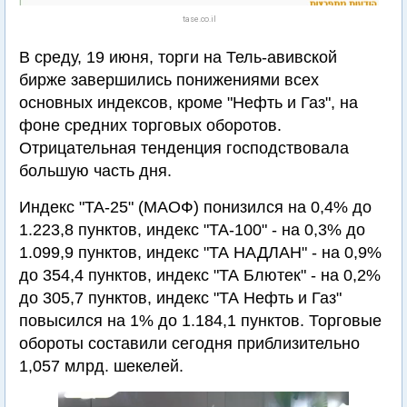
tase.co.il
В среду, 19 июня, торги на Тель-авивской
бирже завершились понижениями всех
основных индексов, кроме "Нефть и Газ", на
фоне средних торговых оборотов.
Отрицательная тенденция господствовала
большую часть дня.
Индекс "ТА-25" (МАОФ) понизился на 0,4% до
1.223,8 пунктов, индекс "ТА-100" - на 0,3% до
1.099,9 пунктов, индекс "ТА НАДЛАН" - на 0,9%
до 354,4 пунктов, индекс "ТА Блютек" - на 0,2%
до 305,7 пунктов, индекс "ТА Нефть и Газ"
повысился на 1% до 1.184,1 пунктов. Торговые
обороты составили сегодня приблизительно
1,057 млрд. шекелей.