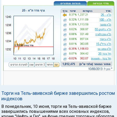
Торги на Тель-авивской бирже завершились ростом
индексов
В понедельник, 10 июня, торги на Тель-авивской бирже
завершились повышениями всех основных индексов,
кроме "Нефть и Газ", на фоне средних торговых оборотов.