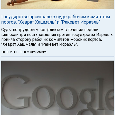
Государство проиграло в суде рабочим комитетам
портов, "Хеврат Хашмаль" и "Ракевет Исраэль"
Суды по трудовым конфликтам в течение недели
вынесли три постановления против государства Израиль,
приняв сторону рабочих комитетов морских портов,
"Хеврат Хашмаль" и "Ракевет Исраэль".
10.06.2013 10:18
// Экономика