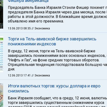
Фишера американца
Председатель Банка Израиля Стэнли Фишер покинет 
председателя Банка Израиля через два месяца, после 
работы в этой должности. В ближайшее время должн
объявлено имя его преемника.
13.06.2013 08:35
// Экономика
Торги на Тель-авивской бирже завершились
понижениями индексов
В среду, 12 июня, торги на Тель-авивской бирже
завершились понижениями всех основных индексов,
"Нефть и Газ", на фоне средних торговых оборотов.
Отрицательная тенденция господствовала большую ча
дня.
12.06.2013 17:41
// Экономика
Итоги валютных торгов: курсы доллара и евро
снизились
Банк Израиля сообщает, что в среду, 12 июня, валютн
торги завершились существенным снижением курса