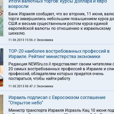
Итоги валютных торгов: курсы доллара и евро
возросли
Банк Израиля сообщает, что во вторник, 11 июня, вал
торги завершились небольшим повышением курса до
США и весьма существенным ростом курса единой
европейской валюты по отношению к израильскому
шекелю.
11.06.2013 15:56
// Экономика
TOP-20 наиболее востребованных профессий в
Израиле. Рейтинг министерства экономики
Редакция NEWSru.co.il представляет своим читателям 
20 самых востребованных профессий в Израиле и спи
профессий, обладателям которых придется очень
постараться, чтобы найти работу.
11.06.2013 06:47
// Экономика
Израиль подписал с Евросоюзом соглашение
"Открытое небо"
Министр транспорта Израиля Исраэль Кац 10 июня по