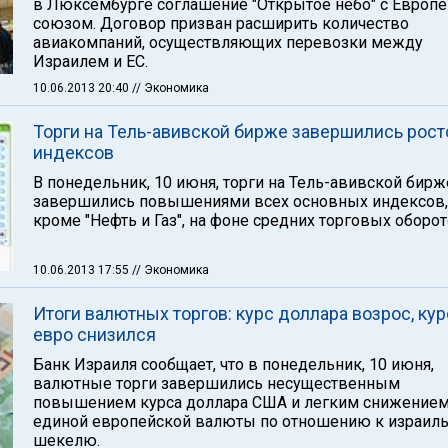
в Люксембурге соглашение "Открытое небо" с Европ
союзом. Договор призван расширить количество
авиакомпаний, осуществляющих перевозки между
Израилем и ЕС.
10.06.2013 20:40
// Экономика
Торги на Тель-авивской бирже завершились рос
индексов
В понедельник, 10 июня, торги на Тель-авивской бирж
завершились повышениями всех основных индексов,
кроме "Нефть и Газ", на фоне средних торговых оборот
10.06.2013 17:55
// Экономика
Итоги валютных торгов: курс доллара возрос, кур
евро снизился
Банк Израиля сообщает, что в понедельник, 10 июня,
валютные торги завершились несущественным
повышением курса доллара США и легким снижением
единой европейской валюты по отношению к израил
шекелю.