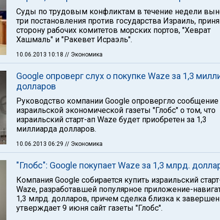
Суды по трудовым конфликтам в течение недели вын
три постановления против государства Израиль, прин
сторону рабочих комитетов морских портов, "Хеврат
Хашмаль" и "Ракевет Исраэль".
10.06.2013 10:18
// Экономика
Google опроверг слух о покупке Waze за 1,3 милл
долларов
Руководство компании Google опровергло сообщение 
израильской экономической газеты "Глобс" о том, что
израильский старт-ап Waze будет приобретен за 1,3
миллиарда долларов.
10.06.2013 06:29
// Экономика
"Глобс": Google покупает Waze за 1,3 млрд. долла
Компания Google собирается купить израильский старт
Waze, разработавшей популярное приложение-навигат
1,3 млрд. долларов, причем сделка близка к заверше
утверждает 9 июня сайт газеты "Глобс".