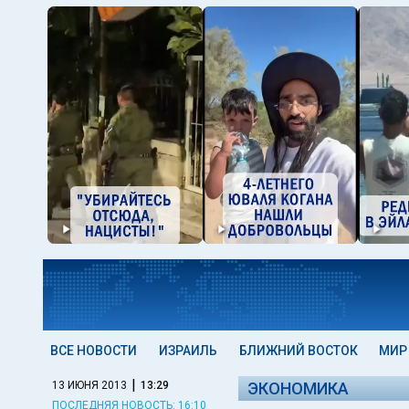
ВСЕ НОВОСТИ
ИЗРАИЛЬ
БЛИЖНИЙ ВОСТОК
МИР
|
13 ИЮНЯ 2013
13:29
ЭКОНОМИКА
ПОСЛЕДНЯЯ НОВОСТЬ: 16:10