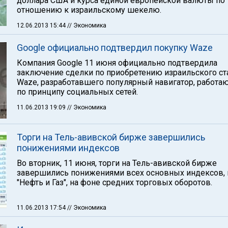
доллара США и курса единой европейской валюты по
отношению к израильскому шекелю.
12.06.2013 15:44
// Экономика
Google официально подтвердил покупку Waze
Компания Google 11 июня официально подтвердила
заключение сделки по приобретению израильского ст
Waze, разработавшего популярный навигатор, работ
по принципу социальных сетей.
11.06.2013 19:09
// Экономика
Торги на Тель-авивской бирже завершились
понижениями индексов
Во вторник, 11 июня, торги на Тель-авивской бирже
завершились понижениями всех основных индексов,
"Нефть и Газ", на фоне средних торговых оборотов.
11.06.2013 17:54
// Экономика