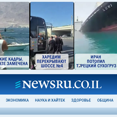
ЭКОНОМИКА
НАУКА И ХАЙТЕК
ЗДОРОВЬЕ
ОБЩИНА