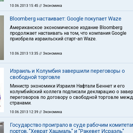
10.06.2013 15:45
// Экономика
Bloomberg настаивает: Google покупает Waze
Американское экономическое издание Bloomberg
продолжает настаивать на том, что компания Google
приобрела израильский старт-ап Waze.
10.06.2013 13:35
// Экономика
Израиль и Колумбия завершили переговоры о
свободной торговле
Министр экономики Израиля Нафтали Беннет и его
колумбийский коллега подписали декларацию о заве
переговоров по договору о свободной торговле межд
странами.
10.06.2013 12:39
// Экономика
Государство проиграло в суде рабочим комитета
портов, "Хеврат Хашмаль" и "Ракевет Исраэль"