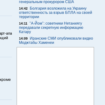
генеральным прокурором США
Болгария возложила на Украину
14:42
ответственность за взрыв БПЛА на своей
территории
"А-Йом": советники Нетаниягу
14:11
передавали секретную информацию
Катару
арт-апа
ающий
Иранские СМИ опубликовали видео
14:09
Моджтабы Хаменеи
 кроме