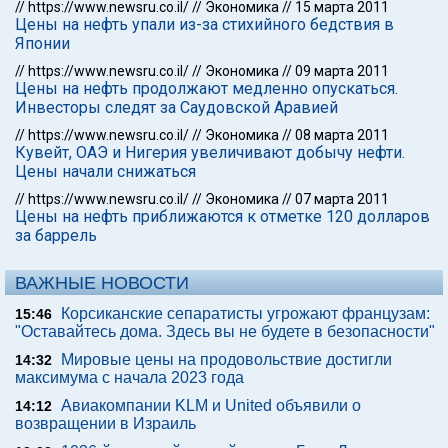
//
https://www.newsru.co.il/
//
Экономика
//
15 марта 2011
Цены на нефть упали из-за стихийного бедствия в
Японии
//
https://www.newsru.co.il/
//
Экономика
//
09 марта 2011
Цены на нефть продолжают медленно опускаться.
Инвесторы следят за Саудовской Аравией
//
https://www.newsru.co.il/
//
Экономика
//
08 марта 2011
Кувейт, ОАЭ и Нигерия увеличивают добычу нефти.
Цены начали снижаться
//
https://www.newsru.co.il/
//
Экономика
//
07 марта 2011
Цены на нефть приближаются к отметке 120 долларов
за баррель
ВАЖНЫЕ НОВОСТИ
Корсиканские сепаратисты угрожают французам:
15:46
"Оставайтесь дома. Здесь вы не будете в безопасности"
Мировые цены на продовольствие достигли
14:32
максимума с начала 2023 года
Авиакомпании KLM и United объявили о
14:12
возвращении в Израиль