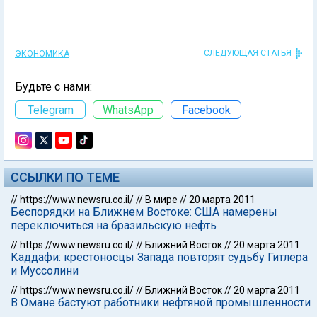
СЛЕДУЮЩАЯ СТАТЬЯ
ЭКОНОМИКА
Будьте с нами:
Telegram
WhatsApp
Facebook
ССЫЛКИ ПО ТЕМЕ
//
https://www.newsru.co.il/
//
В мире
//
20 марта 2011
Беспорядки на Ближнем Востоке: США намерены
переключиться на бразильскую нефть
//
https://www.newsru.co.il/
//
Ближний Восток
//
20 марта 2011
Каддафи: крестоносцы Запада повторят судьбу Гитлера
и Муссолини
//
https://www.newsru.co.il/
//
Ближний Восток
//
20 марта 2011
В Омане бастуют работники нефтяной промышленности