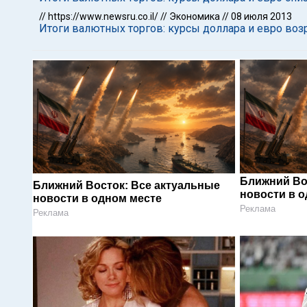
//
https://www.newsru.co.il/
//
Экономика
//
08 июля 2013
Итоги валютных торгов: курсы доллара и евро воз
Ближний Во
Ближний Восток: Все актуальные
новости в 
новости в одном месте
Реклама
Реклама