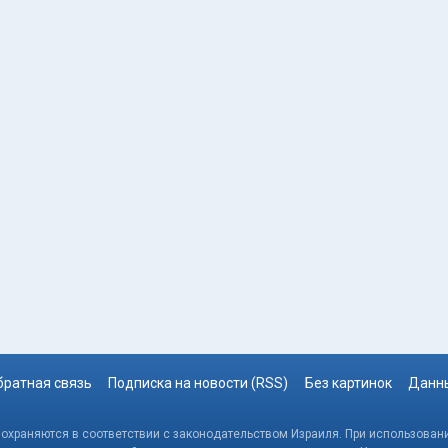
братная связь
Подписка на новости (RSS)
Без картинок
Данны
, охраняются в соответствии с законодательством Израиля. При использовани