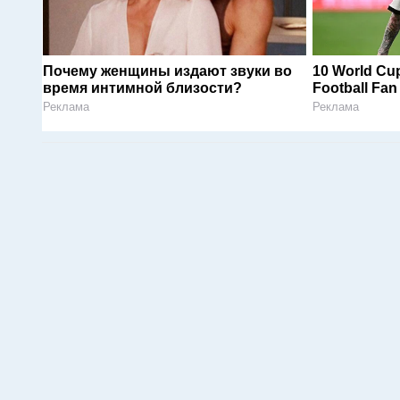
Почему женщины издают звуки во
10 World Cup
время интимной близости?
Football Fa
Реклама
Реклама