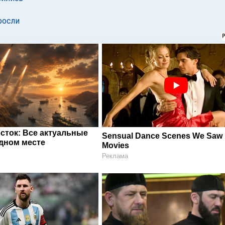
росли
сток: Все актуальные
Sensual Dance Scenes We Saw 
одном месте
Movies
Реклама