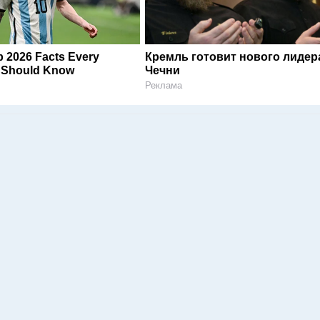
 2026 Facts Every
Кремль готовит нового лидер
n Should Know
Чечни
Реклама