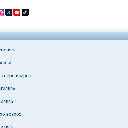
стились
росли
рс евро возрос
стились
зились
вро возрос
зились