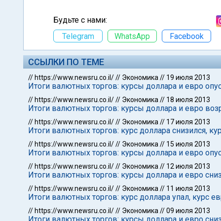
Будьте с нами:
Telegram
WhatsApp
Facebook
ССЫЛКИ ПО ТЕМЕ
//
https://www.newsru.co.il/
//
Экономика
//
19 июля 2013
Итоги валютных торгов: курсы доллара и евро опу
//
https://www.newsru.co.il/
//
Экономика
//
18 июля 2013
Итоги валютных торгов: курсы доллара и евро воз
//
https://www.newsru.co.il/
//
Экономика
//
17 июля 2013
Итоги валютных торгов: курс доллара снизился, ку
//
https://www.newsru.co.il/
//
Экономика
//
15 июля 2013
Итоги валютных торгов: курсы доллара и евро опу
//
https://www.newsru.co.il/
//
Экономика
//
12 июля 2013
Итоги валютных торгов: курсы доллара и евро сни
//
https://www.newsru.co.il/
//
Экономика
//
11 июля 2013
Итоги валютных торгов: курс доллара упал, курс е
//
https://www.newsru.co.il/
//
Экономика
//
09 июля 2013
Итоги валютных торгов: курсы доллара и евро сни