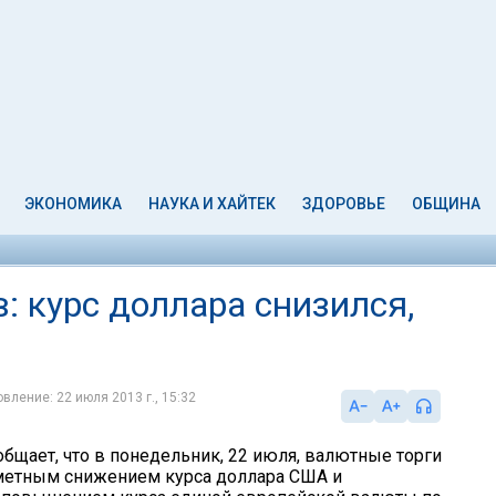
ЭКОНОМИКА
НАУКА И ХАЙТЕК
ЗДОРОВЬЕ
ОБЩИНА
: курс доллара снизился,
вление: 22 июля 2013 г., 15:32
общает, что в понедельник, 22 июля, валютные торги
метным снижением курса доллара США и