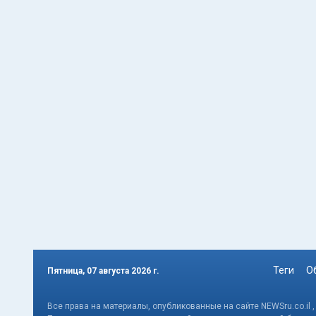
Теги
О
Пятница, 07 августа 2026 г.
Все права на материалы, опубликованные на сайте NEWSru.co.il 