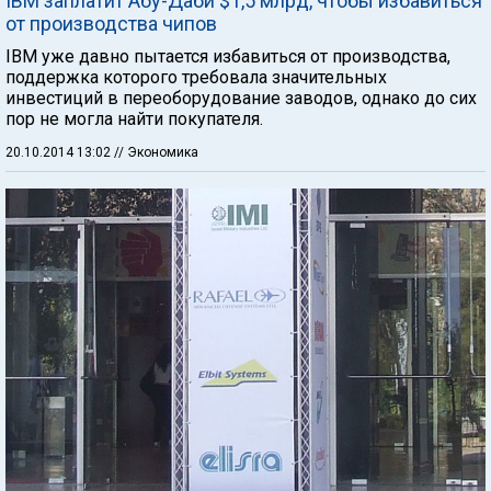
IBM заплатит Абу-Даби $1,5 млрд, чтобы избавиться
от производства чипов
IBM уже давно пытается избавиться от производства,
поддержка которого требовала значительных
инвестиций в переоборудование заводов, однако до сих
пор не могла найти покупателя.
20.10.2014 13:02
// Экономика