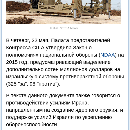
Flash90. Фото: А.Бессон
В четверг, 22 мая, Палата представителей
Конгресса США утвердила Закон о
полномочиях национальной обороны (
NDAA
) на
2015 год, предусматривающий выделение
дополнительно сотен миллионов долларов на
израильскую систему противоракетной обороны
(325 "за", 98 "против").
В тексте данного документа также говорится о
противодействии усилиям Ирана,
направленным на создание ядерного оружия, и
поддержке усилий Израиля по укреплению
обороноспособности.