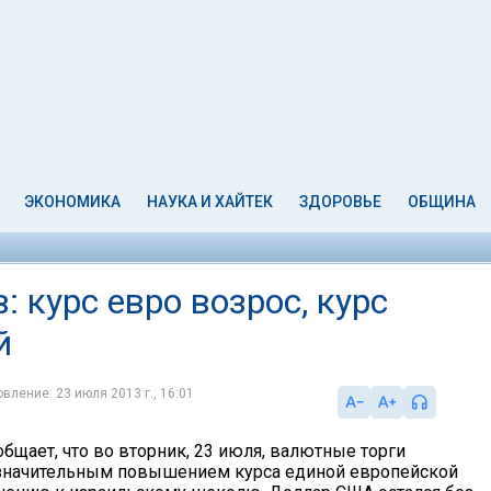
ЭКОНОМИКА
НАУКА И ХАЙТЕК
ЗДОРОВЬЕ
ОБЩИНА
 курс евро возрос, курс
й
вление: 23 июля 2013 г., 16:01
бщает, что во вторник, 23 июля, валютные торги
значительным повышением курса единой европейской