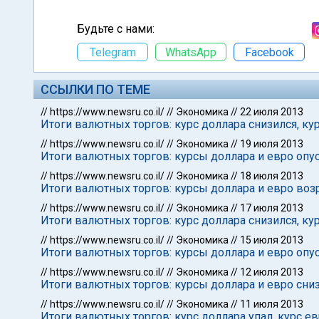
Будьте с нами:
Telegram
WhatsApp
Facebook
ССЫЛКИ ПО ТЕМЕ
//
https://www.newsru.co.il/
//
Экономика
//
22 июля 2013
Итоги валютных торгов: курс доллара снизился, ку
//
https://www.newsru.co.il/
//
Экономика
//
19 июля 2013
Итоги валютных торгов: курсы доллара и евро опу
//
https://www.newsru.co.il/
//
Экономика
//
18 июля 2013
Итоги валютных торгов: курсы доллара и евро воз
//
https://www.newsru.co.il/
//
Экономика
//
17 июля 2013
Итоги валютных торгов: курс доллара снизился, ку
//
https://www.newsru.co.il/
//
Экономика
//
15 июля 2013
Итоги валютных торгов: курсы доллара и евро опу
//
https://www.newsru.co.il/
//
Экономика
//
12 июля 2013
Итоги валютных торгов: курсы доллара и евро сни
//
https://www.newsru.co.il/
//
Экономика
//
11 июля 2013
Итоги валютных торгов: курс доллара упал, курс е