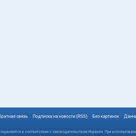
братная связь
Подписка на новости (RSS)
Без картинок
Данны
, охраняются в соответствии с законодательством Израиля. При использовани