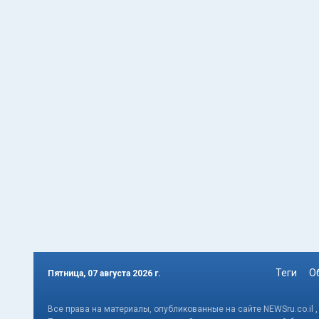
Теги
О
Пятница, 07 августа 2026 г.
Все права на материалы, опубликованные на сайте NEWSru.co.il 