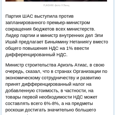
FLASH90. Фото: У.Ленц
Партия ШАС выступила против
запланированного премьер-министром
сокращения бюджетов всех министерств.
Лидер партии и министр внутренних дел Эли
Ишай предлагает Биньямину Нетаниягу вместо
общего повышения НДС на 1% ввести
дифференцированный НДС.
Министр строительства Ариэль Атиас, в свою
очередь, сказал, что в странах Организации по
экономическому сотрудничеству и развитию
принят дифференцированный налог на
добавленную стоимость, в частности, на
товары первой необходимости НДС может
составлять всего 6%-8%, а на предметы
роскоши достигать значительно большего