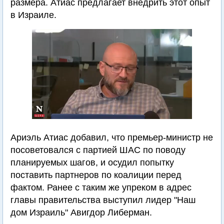
размера. Атиас предлагает внедрить этот опыт
в Израиле.
Ариэль Атиас добавил, что премьер-министр не
посоветовался с партией ШАС по поводу
планируемых шагов, и осудил попытку
поставить партнеров по коалиции перед
фактом. Ранее с таким же упреком в адрес
главы правительства выступил лидер "Наш
дом Израиль" Авигдор Либерман.