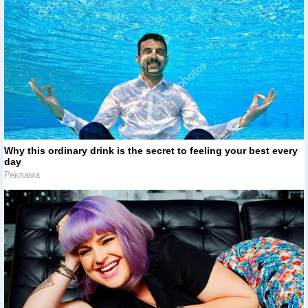
Why this ordinary drink is the secret to feeling your best every
day
Реклама