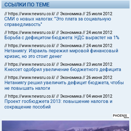
ССЫЛКИ ПО ТЕМЕ
//
https://www.newsru.co.il/
//
Экономика
//
25 июля 2012
СМИ о новых налогах: "Это плата за социальную
справедливость"
//
https://www.newsru.co.il/
//
Экономика
//
24 июля 2012
Борьба с дефицитом бюджета: НДС вырастет на 1%
//
https://www.newsru.co.il/
//
Экономика
//
24 июля 2012
Нетаниягу: Израиль пережил мировой финансовый
кризис, но это стоит денег
//
https://www.newsru.co.il/
//
Экономика
//
23 июля 2012
Кнессет одобрил увеличение бюджетного дефицита
//
https://www.newsru.co.il/
//
Экономика
//
26 июня 2012
Нетаниягу решил увеличить дефицит бюджета, чтобы
не повышать налоги
//
https://www.newsru.co.il/
//
Экономика
//
04 июня 2012
Проект госбюджета 2013: повышение налогов и
сокращение пособий