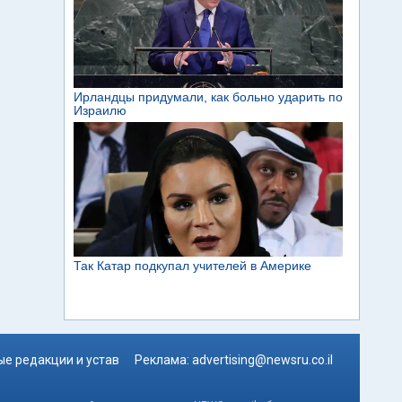
е редакции и устав
Реклама:
advertising@newsru.co.il