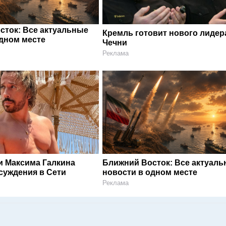
сток: Все актуальные
Кремль готовит нового лидер
одном месте
Чечни
Реклама
и Максима Галкина
Ближний Восток: Все актуал
суждения в Сети
новости в одном месте
Реклама