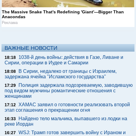
The Massive Snake That's Redefining 'Giant'—Bigger Than
Anacondas
Реклама
ВАЖНЫЕ НОВОСТИ
1038-й день войны: действия в Газе, Ливане и
18:18
Сирии, операции в Иудее и Самарии
В Сирии, недалеко от границы с Израилем,
18:08
задержана ячейка "Исламского государства"
Полиция задержала подозреваемую, заводившую
17:29
под видом мужчины романтические отношения с
женщинами
ХАМАС заявил о готовности реализовать второй
17:12
этап соглашения о прекращении огня
Найдено тело мальчика, выпавшего из лодки на
16:33
реке Иордан
WSJ: Трамп готов завершить войну с Ираном и
16:27