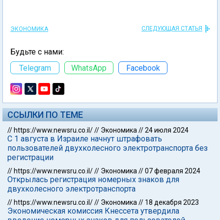
СЛЕДУЮЩАЯ СТАТЬЯ
ЭКОНОМИКА
Будьте с нами:
Telegram
WhatsApp
Facebook
ССЫЛКИ ПО ТЕМЕ
//
https://www.newsru.co.il/
//
Экономика
//
24 июля 2024
С 1 августа в Израиле начнут штрафовать
пользователей двухколесного электротранспорта без
регистрации
//
https://www.newsru.co.il/
//
Экономика
//
07 февраля 2024
Открылась регистрация номерных знаков для
двухколесного электротранспорта
//
https://www.newsru.co.il/
//
Экономика
//
18 декабря 2023
Экономическая комиссия Кнессета утвердила