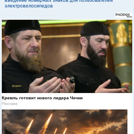
введение номерных знаков для пользователей
электровелосипедов
Кремль готовит нового лидера Чечни
Реклама