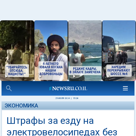
29 ИЮЛЯ 2024
|
15:24
ЭКОНОМИКА
Штрафы за езду на
электровелосипедах без