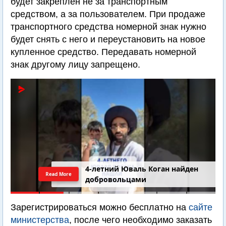
будет закреплен не за транспортным
средством, а за пользователем. При продаже
транспортного средства номерной знак нужно
будет снять с него и переустановить на новое
купленное средство. Передавать номерной
знак другому лицу запрещено.
4-летний Юваль Коган найден
Read More
добровольцами
Зарегистрироваться можно бесплатно на
сайте
министерства
, после чего необходимо заказать