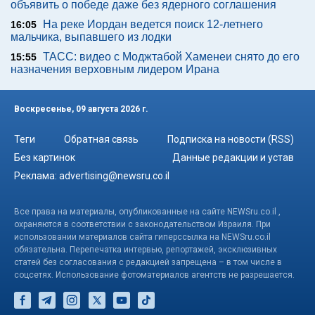
объявить о победе даже без ядерного соглашения
На реке Иордан ведется поиск 12-летнего
16:05
мальчика, выпавшего из лодки
ТАСС: видео с Моджтабой Хаменеи снято до его
15:55
назначения верховным лидером Ирана
Воскресенье, 09 августа 2026 г.
Теги
Обратная связь
Подписка на новости (RSS)
Без картинок
Данные редакции и устав
Реклама:
advertising@newsru.co.il
Все права на материалы, опубликованные на сайте NEWSru.co.il ,
охраняются в соответствии с законодательством Израиля. При
использовании материалов сайта гиперссылка на NEWSru.co.il
обязательна. Перепечатка интервью, репортажей, эксклюзивных
статей без согласования с редакцией запрещена – в том числе в
соцсетях. Использование фотоматериалов агентств не разрешается.