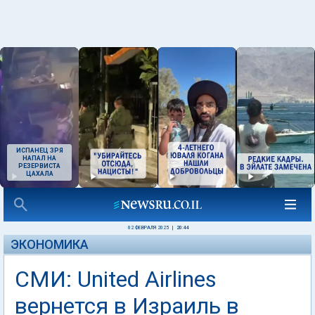
ИСПАНЕЦ ЗРЯ
НАПАЛ НА
РЕЗЕРВИСТА
ЦАХАЛА
02 ФЕВРАЛЯ 2025
|
20:44
ЭКОНОМИКА
СМИ: United Airlines
вернется в Израиль в