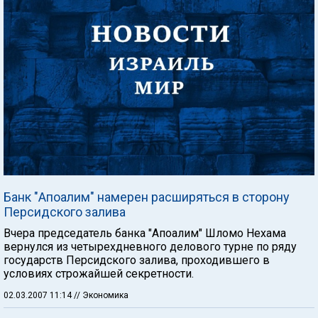
Банк "Апоалим" намерен расширяться в сторону
Персидского залива
Вчера председатель банка "Апоалим" Шломо Нехама
вернулся из четырехдневного делового турне по ряду
государств Персидского залива, проходившего в
условиях строжайшей секретности.
02.03.2007 11:14
// Экономика