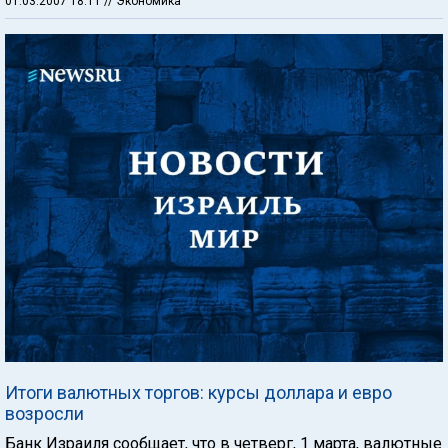
01.03.2007 18:11
// Экономика
Итоги валютных торгов: курсы доллара и евро
возросли
Банк Израиля сообщает, что в четверг, 1 марта, валютные