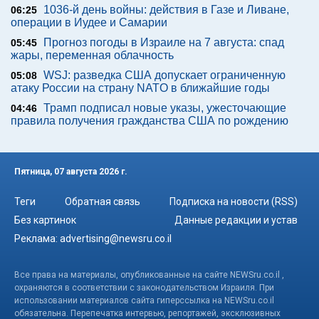
1036-й день войны: действия в Газе и Ливане,
06:25
операции в Иудее и Самарии
Прогноз погоды в Израиле на 7 августа: спад
05:45
жары, переменная облачность
WSJ: разведка США допускает ограниченную
05:08
атаку России на страну NATO в ближайшие годы
Трамп подписал новые указы, ужесточающие
04:46
правила получения гражданства США по рождению
Пятница, 07 августа 2026 г.
Теги
Обратная связь
Подписка на новости (RSS)
Без картинок
Данные редакции и устав
Реклама:
advertising@newsru.co.il
Все права на материалы, опубликованные на сайте NEWSru.co.il ,
охраняются в соответствии с законодательством Израиля. При
использовании материалов сайта гиперссылка на NEWSru.co.il
обязательна. Перепечатка интервью, репортажей, эксклюзивных