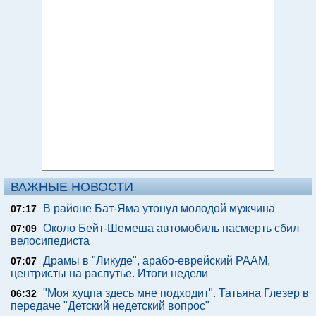
ВАЖНЫЕ НОВОСТИ
В районе Бат-Яма утонул молодой мужчина
07:17
Около Бейт-Шемеша автомобиль насмерть сбил
07:09
велосипедиста
Драмы в "Ликуде", арабо-еврейский РААМ,
07:07
центристы на распутье. Итоги недели
"Моя хуцпа здесь мне подходит". Татьяна Глезер в
06:32
передаче "Детский недетский вопрос"