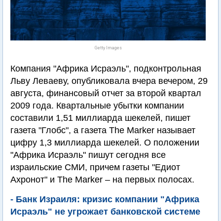
Getty Images
Компания "Африка Исраэль", подконтрольная
Льву Леваеву, опубликовала вчера вечером, 29
августа, финансовый отчет за второй квартал
2009 года. Квартальные убытки компании
составили 1,51 миллиарда шекелей, пишет
газета "Глобс", а газета The Marker называет
цифру 1,3 миллиарда шекелей. О положении
"Африка Исраэль" пишут сегодня все
израильские СМИ, причем газеты "Едиот
Ахронот" и The Marker – на первых полосах.
- Банк Израиля: кризис компании "Африка
Исраэль" не угрожает банковской системе