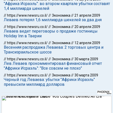
"Африка Исраэль": во втором квартале убытки составят
1,4 миллиарда шекелей
//
https://www.newsru.co.il/
//
Экономика
//
21 апреля 2009
Леваев потерял 1,6 миллиарда шекелей за два дня
//
https://www.newsru.co.il/
//
Экономика
//
20 апреля 2009
Леваев ведет переговоры о продаже гостиницы
Holiday Inn в Тверии
//
https://www.newsru.co.il/
//
Экономика
//
12 апреля 2009
Весенняя распродажа Леваева: 2 торговых центра и
Трансизраильское шоссе
//
https://www.newsru.co.il/
//
Экономика
//
30 марта 2009
Лев Леваев прокомментировал финансовый отчет
"Африки Исраэль": "Все совсем не плохо"
//
https://www.newsru.co.il/
//
Экономика
//
30 марта 2009
Черный год Леваева: убытки "Африки Исраэль"
превысили миллиард долларов