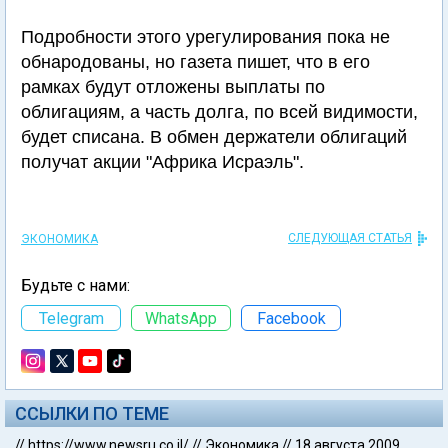
Подробности этого урегулирования пока не
обнародованы, но газета пишет, что в его
рамках будут отложены выплаты по
облигациям, а часть долга, по всей видимости,
будет списана. В обмен держатели облигаций
получат акции "Африка Исраэль".
СЛЕДУЮЩАЯ СТАТЬЯ
ЭКОНОМИКА
Будьте с нами:
Telegram
WhatsApp
Facebook
ССЫЛКИ ПО ТЕМЕ
//
https://www.newsru.co.il/
//
Экономика
//
18 августа 2009