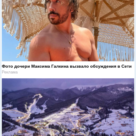
Фото дочери Максима Галкина вызвало обсуждения в Сети
Реклама