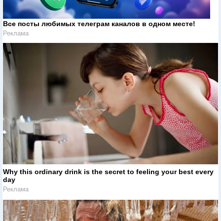
Все посты любимых телеграм каналов в одном месте!
Реклама
Why this ordinary drink is the secret to feeling your best every
day
Реклама