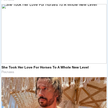
She Took Her Love For Horses To A Whole New Level
Реклама