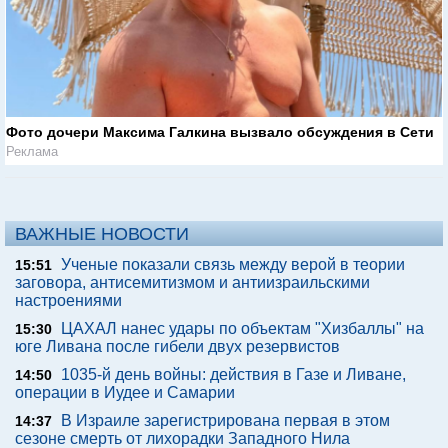
Фото дочери Максима Галкина вызвало обсуждения в Сети
Реклама
ВАЖНЫЕ НОВОСТИ
Ученые показали связь между верой в теории
15:51
заговора, антисемитизмом и антиизраильскими
настроениями
ЦАХАЛ нанес удары по объектам "Хизбаллы" на
15:30
юге Ливана после гибели двух резервистов
1035-й день войны: действия в Газе и Ливане,
14:50
операции в Иудее и Самарии
В Израиле зарегистрирована первая в этом
14:37
сезоне смерть от лихорадки Западного Нила