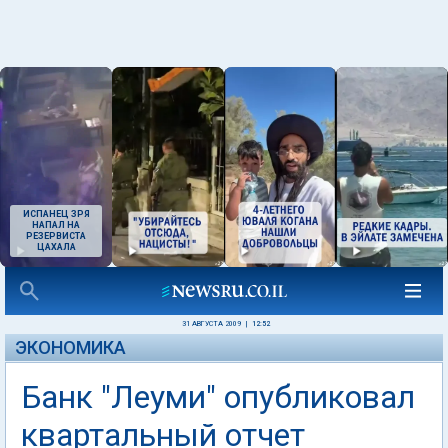
ИСПАНЕЦ ЗРЯ
НАПАЛ НА
РЕЗЕРВИСТА
ЦАХАЛА
31 АВГУСТА 2009
|
12:52
ЭКОНОМИКА
Банк "Леуми" опубликовал
квартальный отчет