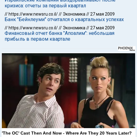
кризиса: отчеты за первый квартал
//
https://www.newsru.co.il/
//
Экономика
//
27 мая 2009
Банк "Бейнлеуми" отчитался о квартальных успехах
//
https://www.newsru.co.il/
//
Экономика
//
27 мая 2009
Финансовый отчет банка "Апоалим": небольшая
прибыль в первом квартале
'The OC' Cast Then And Now - Where Are They 20 Years Later?