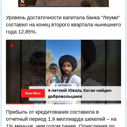
Уровень достаточности капитала банка "Леуми"
составил на конец второго квартала нынешнего
года 12,85%.
4-летний Юваль Коган найден
Read More
добровольцами
Прибыль от кредитования составила в
отчетный период 1,9 миллиарда шекелей – на
1% меньше, чем годом ранее. Отчисления по