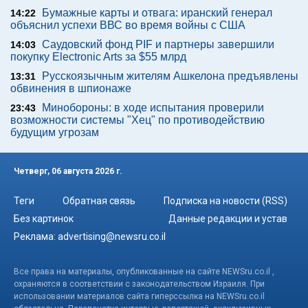
Бумажные карты и отвага: иранский генерал
14:22
объяснил успехи ВВС во время войны с США
Саудовский фонд PIF и партнеры завершили
14:03
покупку Electronic Arts за $55 млрд
Русскоязычным жителям Ашкелона предъявлены
13:31
обвинения в шпионаже
Минобороны: в ходе испытания проверили
23:43
возможности системы "Хец" по противодействию
будущим угрозам
Четверг, 06 августа 2026 г.
Теги
Обратная связь
Подписка на новости (RSS)
Без картинок
Данные редакции и устав
Реклама:
advertising@newsru.co.il
Все права на материалы, опубликованные на сайте NEWSru.co.il ,
охраняются в соответствии с законодательством Израиля. При
использовании материалов сайта гиперссылка на NEWSru.co.il