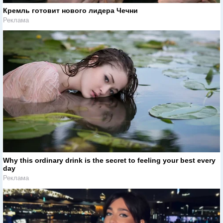
Кремль готовит нового лидера Чечни
Реклама
Why this ordinary drink is the secret to feeling your best every
day
Реклама