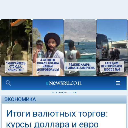
03 ОКТЯБРЯ 2017
|
11:10
ЭКОНОМИКА
Итоги валютных торгов:
курсы доллара и евро