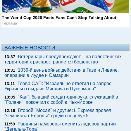
The World Cup 2026 Facts Fans Can't Stop Talking About
Реклама
ВАЖНЫЕ НОВОСТИ
Ветеринары предупреждают – на палестинских
13:37
территориях распространяется бешенство
1039-й день войны: действия в Газе и Ливане,
13:31
операции в Иудее и Самарии
Глава САП: "Израиль не ответил на запрос
13:11
Украины о выдаче Миндича и Цукермана"
"Кан": бывший солдат-одиночка, служивший в
13:05
"Голани", покончил с собой в Нью-Йорке
Второй "Мосад" и другие: L'Express провел
12:19
"чемпионат Европы" среди спецслужб
Раввины намерены сменить лидеров партии
11:50
"Дегель а-Тора"