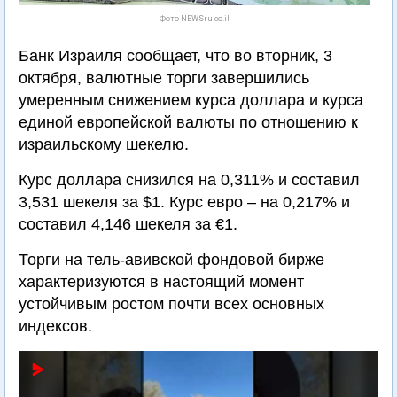
Фото NEWSru.co.il
Банк Израиля сообщает, что во вторник, 3
октября, валютные торги завершились
умеренным снижением курса доллара и курса
единой европейской валюты по отношению к
израильскому шекелю.
Курс доллара снизился на 0,311% и составил
3,531 шекеля за $1. Курс евро – на 0,217% и
составил 4,146 шекеля за €1.
Торги на тель-авивской фондовой бирже
характеризуются в настоящий момент
устойчивым ростом почти всех основных
индексов.