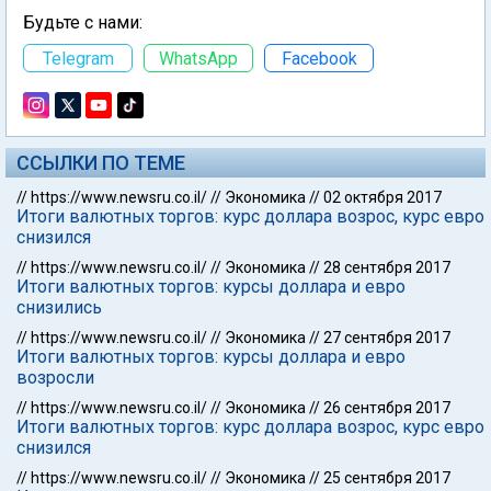
Будьте с нами:
Telegram
WhatsApp
Facebook
ССЫЛКИ ПО ТЕМЕ
//
https://www.newsru.co.il/
//
Экономика
//
02 октября 2017
Итоги валютных торгов: курс доллара возрос, курс евро
снизился
//
https://www.newsru.co.il/
//
Экономика
//
28 сентября 2017
Итоги валютных торгов: курсы доллара и евро
снизились
//
https://www.newsru.co.il/
//
Экономика
//
27 сентября 2017
Итоги валютных торгов: курсы доллара и евро
возросли
//
https://www.newsru.co.il/
//
Экономика
//
26 сентября 2017
Итоги валютных торгов: курс доллара возрос, курс евро
снизился
//
https://www.newsru.co.il/
//
Экономика
//
25 сентября 2017