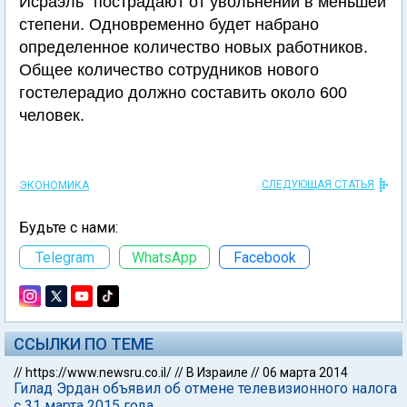
Исраэль" пострадают от увольнений в меньшей
степени. Одновременно будет набрано
определенное количество новых работников.
Общее количество сотрудников нового
гостелерадио должно составить около 600
человек.
СЛЕДУЮЩАЯ СТАТЬЯ
ЭКОНОМИКА
Будьте с нами:
Telegram
WhatsApp
Facebook
ССЫЛКИ ПО ТЕМЕ
//
https://www.newsru.co.il/
//
В Израиле
//
06 марта 2014
Гилад Эрдан объявил об отмене телевизионного налога
c 31 марта 2015 года