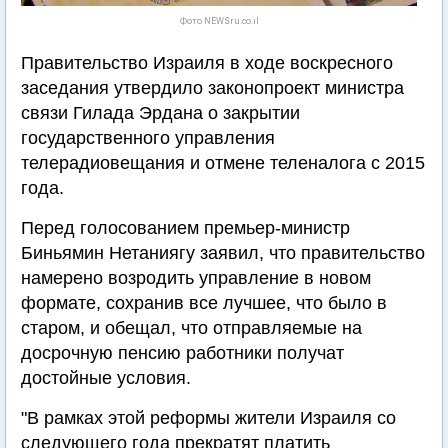
Фото NEWSru.co.il
Правительство Израиля в ходе воскресного
заседания утвердило законопроект министра
связи Гилада Эрдана о закрытии
государственного управления
телерадиовещания и отмене теленалога с 2015
года.
Перед голосованием премьер-министр
Биньямин Нетаниягу заявил, что правительство
намерено возродить управление в новом
формате, сохранив все лучшее, что было в
старом, и обещал, что отправляемые на
досрочную пенсию работники получат
достойные условия.
"В рамках этой реформы жители Израиля со
следующего года прекратят платить