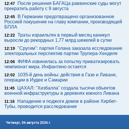
После решения БАГАЦа раввинские суды могут
12:47
прекратить работу с 9 августа
В Германии предотвращено организованное
12:45
Россией покушение на главу компании, производящей
БПЛА
Траты израильтян в первый месяц каникул
12:22
выросли до рекордных 1,77 млрд шекелей в сутки
"Сругим": партия Голана заказала исследование
12:19
электоральных перспектив партии Трупера-Хенделя
ФИФА извинилась за попытку приватизировать
12:06
чемпионат мира. Инфантино остается
1035-й день войны: действия в Газе и Ливане,
12:02
операции в Иудее и Самарии
ЦАХАЛ: "Хизбалла" создала тысячи объектов
11:45
военной инфраструктуры в деревнях южного Ливана
Нападение и поджоги домов в районе Хирбет-
11:16
Тубы, проводится расследование
Четверг, 06 августа 2026 г.