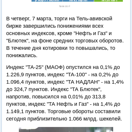
tase.co.il
В четверг, 7 марта, торги на Тель-авивской
бирже завершились понижениями всех
основных индексов, кроме "Нефть и Газ" и
"Блютек", на фоне средних торговых оборотов.
В течение дня котировки то повышались, то
понижались.
Индекс "ТА-25" (МАОФ) опустился на 0,1% до
1.226,9 пунктов, индекс "ТА-100" - на 0,2% до
1.096,4 пунктов, индекс "ТА НАДЛАН" - на 1,4%
до 324,7 пунктов. Индекс "ТА Блютек",
напротив, повысился на 0,01% до 313,8
пунктов, индекс "ТА Нефть и Газ" - на 1,4% до
1.149,1 пунктов. Торговые обороты составили
сегодня приблизительно 1.066 млрд. шекелей.