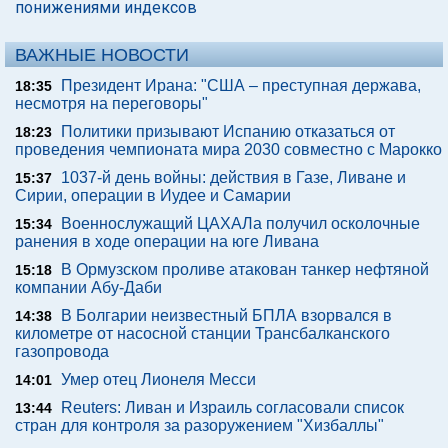
понижениями индексов
ВАЖНЫЕ НОВОСТИ
Президент Ирана: "США – преступная держава,
18:35
несмотря на переговоры"
Политики призывают Испанию отказаться от
18:23
проведения чемпионата мира 2030 совместно с Марокко
1037-й день войны: действия в Газе, Ливане и
15:37
Сирии, операции в Иудее и Самарии
Военнослужащий ЦАХАЛа получил осколочные
15:34
ранения в ходе операции на юге Ливана
В Ормузском проливе атакован танкер нефтяной
15:18
компании Абу-Даби
В Болгарии неизвестный БПЛА взорвался в
14:38
километре от насосной станции Трансбалканского
газопровода
Умер отец Лионеля Месси
14:01
Reuters: Ливан и Израиль согласовали список
13:44
стран для контроля за разоружением "Хизбаллы"