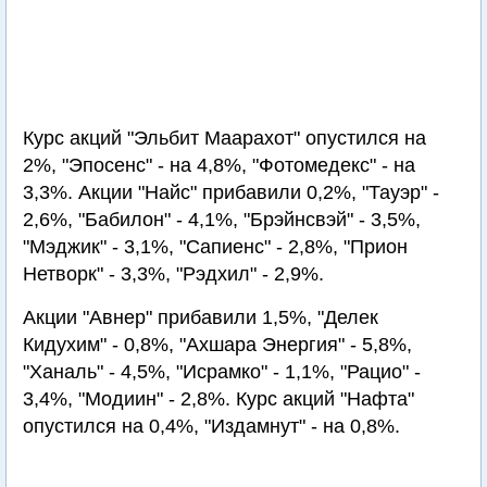
Курс акций "Эльбит Маарахот" опустился на
2%, "Эпосенс" - на 4,8%, "Фотомедекс" - на
3,3%. Акции "Найс" прибавили 0,2%, "Тауэр" -
2,6%, "Бабилон" - 4,1%, "Брэйнсвэй" - 3,5%,
"Мэджик" - 3,1%, "Сапиенс" - 2,8%, "Прион
Нетворк" - 3,3%, "Рэдхил" - 2,9%.
Акции "Авнер" прибавили 1,5%, "Делек
Кидухим" - 0,8%, "Ахшара Энергия" - 5,8%,
"Ханаль" - 4,5%, "Исрамко" - 1,1%, "Рацио" -
3,4%, "Модиин" - 2,8%. Курс акций "Нафта"
опустился на 0,4%, "Издамнут" - на 0,8%.