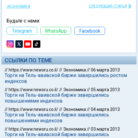
СЛЕДУЮЩАЯ СТАТЬЯ
ЭКОНОМИКА
Будьте с нами:
Telegram
WhatsApp
Facebook
ССЫЛКИ ПО ТЕМЕ
//
https://www.newsru.co.il/
//
Экономика
//
06 марта 2013
Торги на Тель-авивской бирже завершились ростом
индексов
//
https://www.newsru.co.il/
//
Экономика
//
05 марта 2013
Торги на Тель-авивской бирже завершились
повышениями индексов
//
https://www.newsru.co.il/
//
Экономика
//
04 марта 2013
Торги на Тель-авивской бирже завершились
повышениями индексов
//
https://www.newsru.co.il/
//
Экономика
//
03 марта 2013
Торги на Тель-авивской бирже завершились