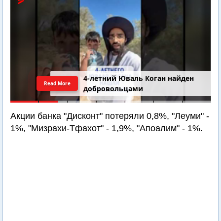
4-летний Юваль Коган найден
Read More
добровольцами
Акции банка "Дисконт" потеряли 0,8%, "Леуми" -
1%, "Мизрахи-Тфахот" - 1,9%, "Апоалим" - 1%.