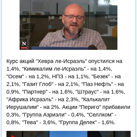
Курс акций "Хевра ле-Исраэль" опустился на
1,4%, "Кимикалим ле-Исраэль" - на 1,4%,
"Осем" - на 1,2%, НПЗ - на 1,1%, "Безек" - на
2,1%, "Газит Глоб" - на 2,1%, "Паз Нефть" - на
0,9%, "Партнер" - на 1,6%, "Штраус" - на 1,6%,
"Африка Исраэль" - на 2,3%, "Калькалит
Иерушалим" - на 2%. Акции "Периго" прибавили
0,3%, "Группа Азриэли" - 0,4%, "Селлком" -
0,8%, "Тева" - 3,6%, "Группа Делек" - 1,6%.