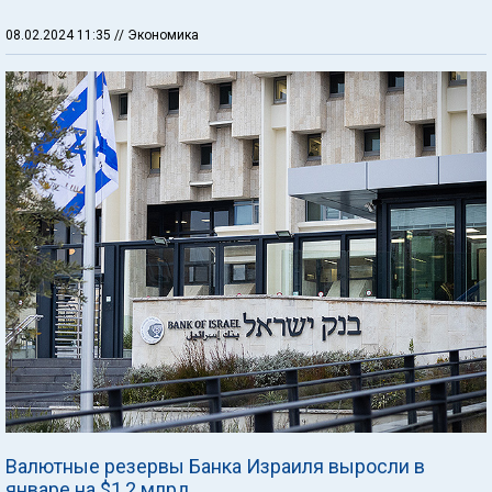
08.02.2024 11:35
// Экономика
Валютные резервы Банка Израиля выросли в
январе на $1,2 млрд