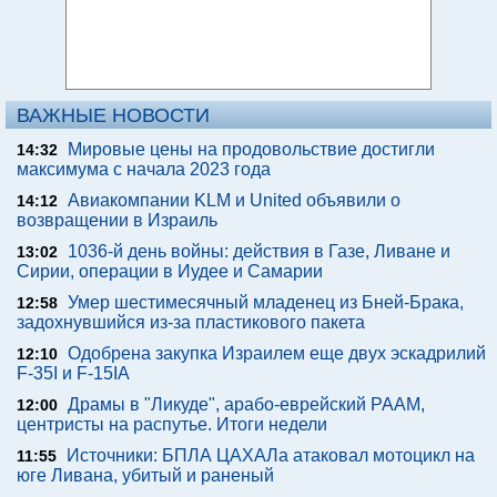
ВАЖНЫЕ НОВОСТИ
Мировые цены на продовольствие достигли
14:32
максимума с начала 2023 года
Авиакомпании KLM и United объявили о
14:12
возвращении в Израиль
1036-й день войны: действия в Газе, Ливане и
13:02
Сирии, операции в Иудее и Самарии
Умер шестимесячный младенец из Бней-Брака,
12:58
задохнувшийся из-за пластикового пакета
Одобрена закупка Израилем еще двух эскадрилий
12:10
F-35I и F-15IA
Драмы в "Ликуде", арабо-еврейский РААМ,
12:00
центристы на распутье. Итоги недели
Источники: БПЛА ЦАХАЛа атаковал мотоцикл на
11:55
юге Ливана, убитый и раненый