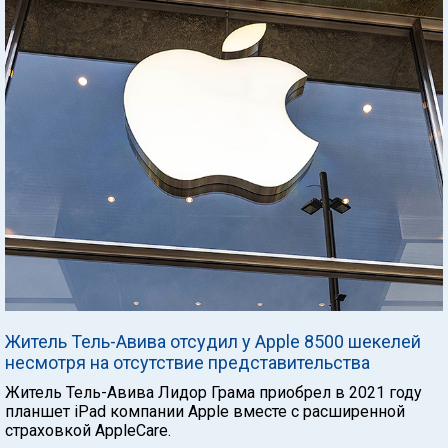
Житель Тель-Авива отсудил у Apple 8500 шекелей
несмотря на отсутствие представительства
Житель Тель-Авива Лидор Грама приобрел в 2021 году
планшет iPad компании Apple вместе с расширенной
страховкой AppleCare.