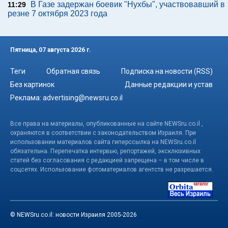
В Газе задержан боевик "Нухбы", участвовавший в
11:29
резне 7 октября 2023 года
Пятница, 07 августа 2026 г.
Теги
Обратная связь
Подписка на новости (RSS)
Без картинок
Данные редакции и устав
Реклама:
advertising@newsru.co.il
Все права на материалы, опубликованные на сайте NEWSru.co.il ,
охраняются в соответствии с законодательством Израиля. При
использовании материалов сайта гиперссылка на NEWSru.co.il
обязательна. Перепечатка интервью, репортажей, эксклюзивных
статей без согласования с редакцией запрещена – в том числе в
соцсетях. Использование фотоматериалов агентств не разрешается.
© NEWSru.co.il: новости Израиля 2005-2026