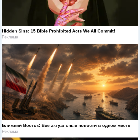
Hidden Sins: 15 Bible Prohibited Acts We All Commit!
Реклама
Ближний Восток: Все актуальные новости в одном месте
Реклама