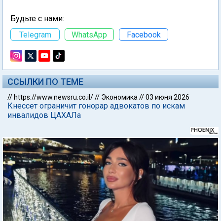
Будьте с нами:
Telegram
WhatsApp
Facebook
ССЫЛКИ ПО ТЕМЕ
//
https://www.newsru.co.il/
//
Экономика
//
03 июня 2026
Кнессет ограничит гонорар адвокатов по искам
инвалидов ЦАХАЛа