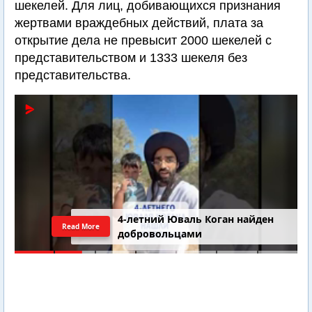
шекелей. Для лиц, добивающихся признания
жертвами враждебных действий, плата за
открытие дела не превысит 2000 шекелей с
представительством и 1333 шекеля без
представительства.
4-летний Юваль Коган найден
Read More
добровольцами