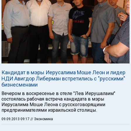
Кандидат в мэры Иерусалима Моше Леон и лидер
НДИ Авигдор Либерман встретились с "русскими"
бизнесменами
Вечером в воскресенье в отеле "Лев Иерушалаим"
состоялась рабочая встреча кандидата в мэры
Иерусалима Моше Леона с русскоговорящими
предпринимателями израильской столицы.
09.09.2013 09:17
// Экономика