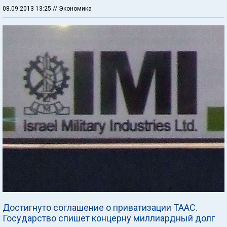
08.09.2013 13:25
// Экономика
Достигнуто соглашение о приватизации ТААС.
Государство спишет концерну миллиардный долг