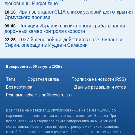
любовницы Инфантино"
Иран выставил США список условий для открытия
10:16
Ормузского пролива
Полиция Израиля снизит пороги срабатывания
09:46
дорожных камер контроля скорости
1037-й день войны: действия в Газе, Ливане и
22:25
Сирии, операции в Иудее и Самарии
Воскресенье, 09 августа 2026 г.
Теги
Обратная связь
Подписка на новости (RSS)
Без картинок
Данные редакции и устав
Реклама:
advertising@newsru.co.il
Все права на материалы, опубликованные на сайте NEWSru.co.il ,
охраняются в соответствии с законодательством Израиля. При
использовании материалов сайта гиперссылка на NEWSru.co.il
обязательна. Перепечатка интервью, репортажей, эксклюзивных
статей без согласования с редакцией запрещена – в том числе в