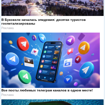
В Буковеле началась эпидемия: десятки туристов
госпитализированы
Реклама
Все посты любимых телеграм каналов в одном месте!
Реклама