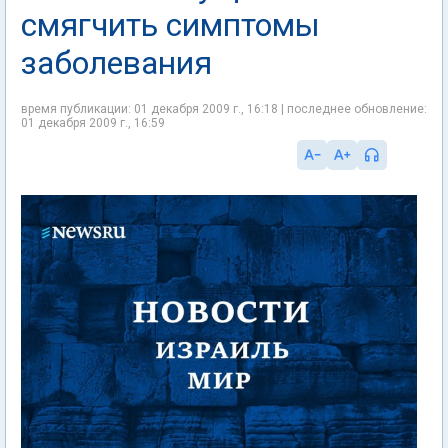
смягчить симптомы
заболевания
время публикации: 01 декабря 2009 г., 16:18 | последнее обновление:
01 декабря 2009 г., 16:59