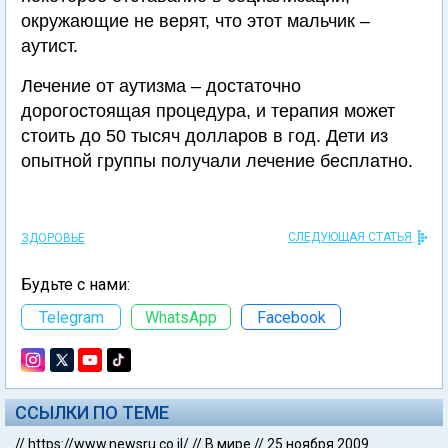
окружающие не верят, что этот мальчик –
аутист.
Лечение от аутизма – достаточно
дорогостоящая процедура, и терапия может
стоить до 50 тысяч долларов в год. Дети из
опытной группы получали лечение бесплатно.
СЛЕДУЮЩАЯ СТАТЬЯ
ЗДОРОВЬЕ
Будьте с нами:
Telegram
WhatsApp
Facebook
ССЫЛКИ ПО ТЕМЕ
//
https://www.newsru.co.il/
//
В мире
//
25 ноября 2009