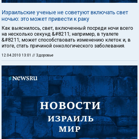
Израильские ученые не советуют включать свет
ночью: это может привести к раку
Как выяснилось, свет, включенный посреди ночи всего
на несколько секунд &#8211; например, в туалете
&#8211; может способствовать изменению клеток и, в
итоге, стать причиной онкологического заболевания.
12.04.2010 13:01
// Здоровье