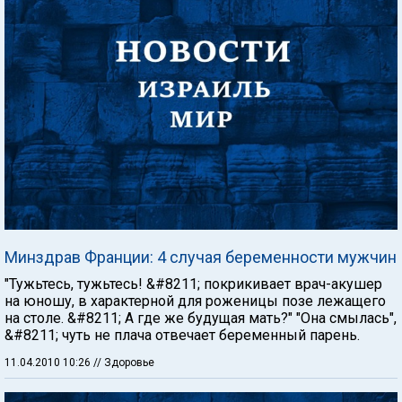
Минздрав Франции: 4 случая беременности мужчин
"Тужьтесь, тужьтесь! &#8211; покрикивает врач-акушер
на юношу, в характерной для роженицы позе лежащего
на столе. &#8211; А где же будущая мать?" "Она смылась",
&#8211; чуть не плача отвечает беременный парень.
11.04.2010 10:26
// Здоровье