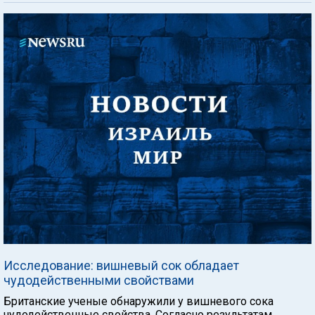
Исследование: вишневый сок обладает
чудодейственными свойствами
Британские ученые обнаружили у вишневого сока
чудодейственные свойства. Согласно результатам