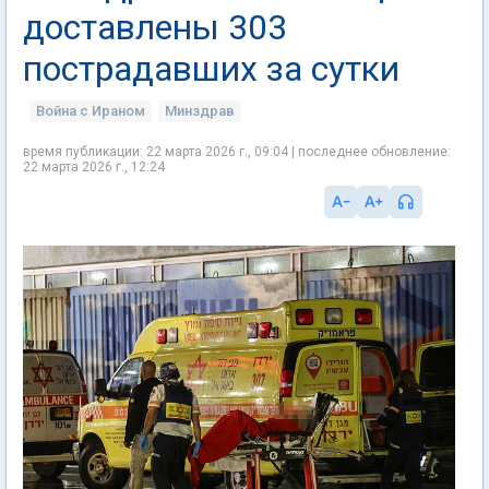
доставлены 303
пострадавших за сутки
Война с Ираном
Минздрав
время публикации: 22 марта 2026 г., 09:04 | последнее обновление:
22 марта 2026 г., 12:24