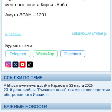
местного совета Кирьят-Арба.
Амутa ЭРАН – 1201
СЛЕДУЮЩАЯ СТАТЬЯ
ЗДОРОВЬЕ
Будьте с нами:
Telegram
WhatsApp
Facebook
ССЫЛКИ ПО ТЕМЕ
//
https://www.newsru.co.il/
//
Израиль
//
22 марта 2026
23-й день войны "Рычание льва": тяжелые последствия
обстрелов юга Израиля
ВАЖНЫЕ НОВОСТИ