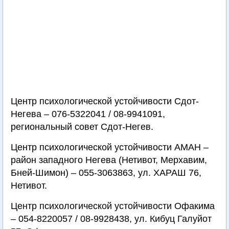
Центр психологической устойчивости Сдот-
Негева – 076-5322041 / 08-9941091,
региональный совет Сдот-Негев.
Центр психологической устойчивости АМАН –
район западного Негева (Нетивот, Мерхавим,
Бней-Шимон) – 055-3063863, ул. ХАРАШ 76,
Нетивот.
Центр психологической устойчивости Офакима
– 054-8220057 / 08-9928438, ул. Кибуц Галуйот