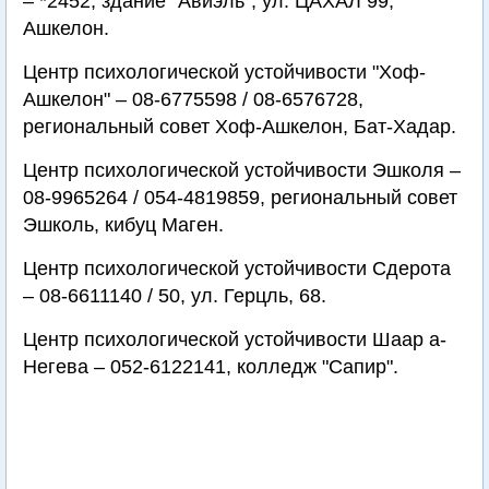
– *2452, здание "Авиэль", ул. ЦАХАЛ 99,
Ашкелон.
Центр психологической устойчивости "Хоф-
Ашкелон" – 08-6775598 / 08-6576728,
региональный совет Хоф-Ашкелон, Бат-Хадар.
Центр психологической устойчивости Эшколя –
08-9965264 / 054-4819859, региональный совет
Эшколь, кибуц Маген.
Центр психологической устойчивости Сдерота
– 08-6611140 / 50, ул. Герцль, 68.
Центр психологической устойчивости Шаар а-
Негева – 052-6122141, колледж "Сапир".