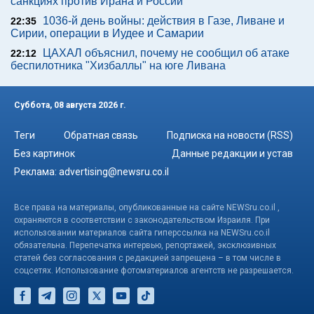
санкциях против Ирана и России
1036-й день войны: действия в Газе, Ливане и
22:35
Сирии, операции в Иудее и Самарии
ЦАХАЛ объяснил, почему не сообщил об атаке
22:12
беспилотника "Хизбаллы" на юге Ливана
Суббота, 08 августа 2026 г.
Теги
Обратная связь
Подписка на новости (RSS)
Без картинок
Данные редакции и устав
Реклама:
advertising@newsru.co.il
Все права на материалы, опубликованные на сайте NEWSru.co.il ,
охраняются в соответствии с законодательством Израиля. При
использовании материалов сайта гиперссылка на NEWSru.co.il
обязательна. Перепечатка интервью, репортажей, эксклюзивных
статей без согласования с редакцией запрещена – в том числе в
соцсетях. Использование фотоматериалов агентств не разрешается.