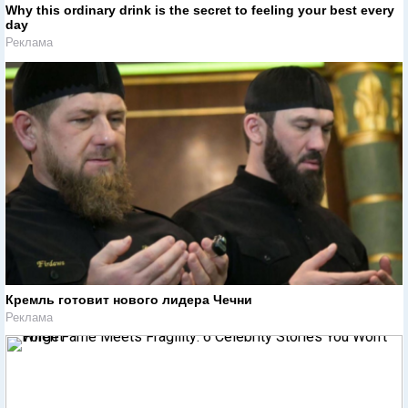
Why this ordinary drink is the secret to feeling your best every
day
Реклама
Кремль готовит нового лидера Чечни
Реклама