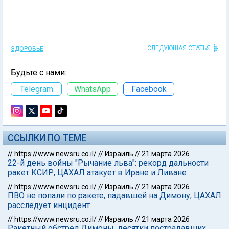
СЛЕДУЮЩАЯ СТАТЬЯ
ЗДОРОВЬЕ
Будьте с нами:
Telegram
WhatsApp
Facebook
ССЫЛКИ ПО ТЕМЕ
//
https://www.newsru.co.il/
//
Израиль
//
21 марта 2026
22-й день войны "Рычание льва": рекорд дальности
ракет КСИР, ЦАХАЛ атакует в Иране и Ливане
//
https://www.newsru.co.il/
//
Израиль
//
21 марта 2026
ПВО не попали по ракете, падавшей на Димону, ЦАХАЛ
расследует инцидент
//
https://www.newsru.co.il/
//
Израиль
//
21 марта 2026
Ракетный обстрел Димоны, десятки пострадавших