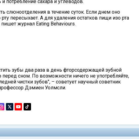
 и потребление сахара и углеводов.
ть слюноотделения в течение суток. Если днем оно
 рту пересыхает. А для удаления остатков пищи изо рта
пишет журнал Eating Behaviours.
стить зубы два раза в день фторсодержащей зубной
о перед сном. По возможности ничего не употребляйте,
ледней чистки зубов", – советует научный советник
 профессор Дэмиен Уолмсли.