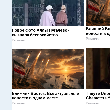
Ближний Во
Новое фото Аллы Пугачевой
новости в 
вызвало беспокойство
Реклама
Реклама
Ближний Восток: Все актуальные
They're Unbe
новости в одном месте
Characters 
Реклама
Реклама