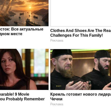
сток: Все актуальные
Clothes And Shoes Are The Rea
одном месте
Challenges For This Family!
Реклама
arable! 9 Movie
Кремль готовит нового лидер
You Probably Remember
Чечни
Реклама