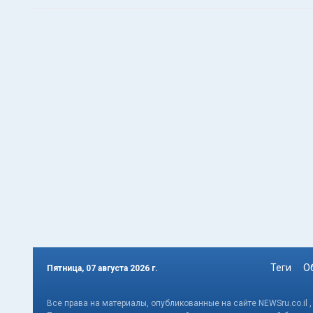
Теги
О
Пятница, 07 августа 2026 г.
Все права на материалы, опубликованные на сайте NEWSru.co.il 