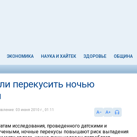
ЭКОНОМИКА
НАУКА И ХАЙТЕК
ЗДОРОВЬЕ
ОБЩИНА
ли перекусить ночью
ы
вление: 03 июня 2010 г., 01:11
татам исследования, проведенного датскими и
учеными, ночные перекусы повышают риск выпадения