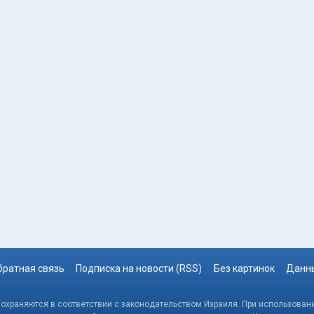
братная связь
Подписка на новости (RSS)
Без картинок
Данны
, охраняются в соответствии с законодательством Израиля. При использовани