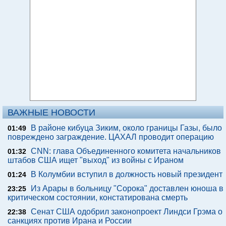
ВАЖНЫЕ НОВОСТИ
В районе кибуца Зиким, около границы Газы, было
01:49
повреждено заграждение. ЦАХАЛ проводит операцию
CNN: глава Объединенного комитета начальников
01:32
штабов США ищет "выход" из войны с Ираном
В Колумбии вступил в должность новый президент
01:24
Из Арары в больницу "Сорока" доставлен юноша в
23:25
критическом состоянии, констатирована смерть
Сенат США одобрил законопроект Линдси Грэма о
22:38
санкциях против Ирана и России