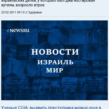
израильских детей, у которых был диагностирован
аутизм, возросло втрое.
23.02.2011 09:13
// Здоровье
Ученые США: выявить преступника можно еще в