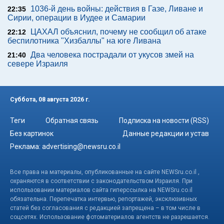
1036-й день войны: действия в Газе, Ливане и
22:35
Сирии, операции в Иудее и Самарии
ЦАХАЛ объяснил, почему не сообщил об атаке
22:12
беспилотника "Хизбаллы" на юге Ливана
Два человека пострадали от укусов змей на
21:40
севере Израиля
Суббота, 08 августа 2026 г.
Теги
Обратная связь
Подписка на новости (RSS)
Без картинок
Данные редакции и устав
Реклама:
advertising@newsru.co.il
Все права на материалы, опубликованные на сайте NEWSru.co.il ,
охраняются в соответствии с законодательством Израиля. При
использовании материалов сайта гиперссылка на NEWSru.co.il
обязательна. Перепечатка интервью, репортажей, эксклюзивных
статей без согласования с редакцией запрещена – в том числе в
соцсетях. Использование фотоматериалов агентств не разрешается.