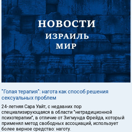
"Голая терапия": нагота как способ решения
сексуальных проблем
24-летняя Сара Уайт, с недавних пор
специализирующаяся в области "нетрадиционной
психотерапии", в отличие от Зигмунда Фрейда, который
применял метод свободных ассоциаций, использует
более верное средство: наготу.