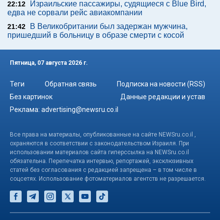
Израильские пассажиры, судящиеся с Blue Bird,
22:12
едва не сорвали рейс авиакомпании
В Великобритании был задержан мужчина,
21:42
пришедший в больницу в образе смерти с косой
Пятница, 07 августа 2026 г.
Теги
Обратная связь
Подписка на новости (RSS)
Без картинок
Данные редакции и устав
Реклама:
advertising@newsru.co.il
Все права на материалы, опубликованные на сайте NEWSru.co.il ,
охраняются в соответствии с законодательством Израиля. При
использовании материалов сайта гиперссылка на NEWSru.co.il
обязательна. Перепечатка интервью, репортажей, эксклюзивных
статей без согласования с редакцией запрещена – в том числе в
соцсетях. Использование фотоматериалов агентств не разрешается.