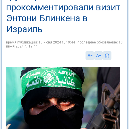
прокомментировали визит
Энтони Блинкена в
Израиль
время публикации: 10 июня 2024 г., 19:44 | последнее обновление: 10
июня 2024 г., 19:44