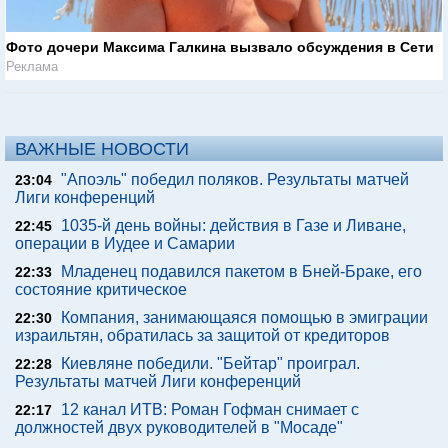
Фото дочери Максима Галкина вызвало обсуждения в Сети
Реклама
ВАЖНЫЕ НОВОСТИ
"Апоэль" победил поляков. Результаты матчей
23:04
Лиги конференций
1035-й день войны: действия в Газе и Ливане,
22:45
операции в Иудее и Самарии
Младенец подавился пакетом в Бней-Браке, его
22:33
состояние критическое
Компания, занимающаяся помощью в эмиграции
22:30
израильтян, обратилась за защитой от кредиторов
Киевляне победили. "Бейтар" проиграл.
22:28
Результаты матчей Лиги конференций
12 канал ИТВ: Роман Гофман снимает с
22:17
должностей двух руководителей в "Мосаде"