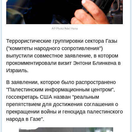
AP Photo/Adel Hana
Террористические группировки сектора Газы
("комитеты народного сопротивления")
выпустили совместное заявление, в котором
прокомментировали визит Энтони Блинкена в
Израиль.
В заявлении, которое было распространено
"Палестинским информационным центром",
госсекретарь США назван "реальным
препятствием для достижения соглашения о
прекращении войны и геноцида палестинского
народа в Газе".