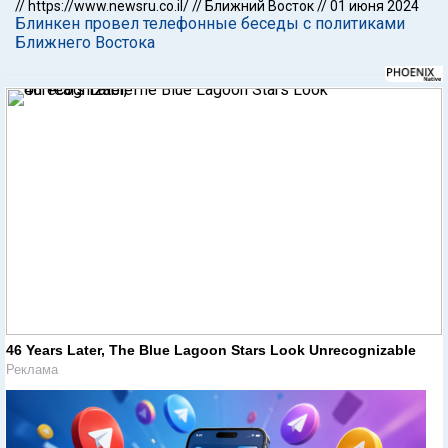
//
https://www.newsru.co.il/
//
Ближний Восток
//
01 июня 2024
Блинкен провел телефонные беседы с политиками
Ближнего Востока
46 Years Later, The Blue Lagoon Stars Look Unrecognizable
Реклама