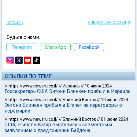
СЛЕДУЮЩАЯ СТАТЬЯ
ИЗРАИЛЬ
Будьте с нами:
Telegram
WhatsApp
Facebook
ССЫЛКИ ПО ТЕМЕ
//
https://www.newsru.co.il/
//
Израиль
//
10 июня 2024
Госсекретарь США Энтони Блинкен прибыл в Израиль
//
https://www.newsru.co.il/
//
Ближний Восток
//
10 июня 2024
Энтони Блинкен прибыл в Египет на переговоры о
перемирии
//
https://www.newsru.co.il/
//
Ближний Восток
//
01 июня 2024
США, Египет и Катар выступили с совместным
заявлением о предложении Байдена