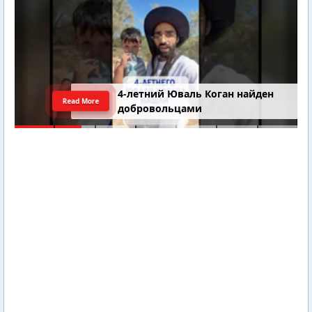
4-летний Юваль Коган найден
Read More
добровольцами