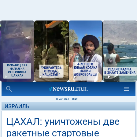
ИСПАНЕЦ ЗРЯ
НАПАЛ НА
РЕЗЕРВИСТА
ЦАХАЛА
10 МАЯ 2024
|
06:29
ИЗРАИЛЬ
ЦАХАЛ: уничтожены две
ракетные стартовые