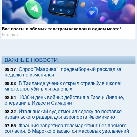
Все посты любимых телеграм каналов в одном месте!
Реклама
ВАЖНЫЕ НОВОСТИ
Опрос "Mаарива": предвыборный расклад за
09:17
неделю не изменился
В Таиланде ученик открыл стрельбу в школе:
09:03
множество убитых и раненых
1036-й день войны: действия в Газе и Ливане,
08:54
операции в Иудее и Самарии
Итальянский суд отменил сделку по поставке
08:32
израильского радара для аэропорта Фьюмичино
Франция запретила телемаркетинг без прямого
07:55
согласия. В Марокко опасаются массовых увольнений