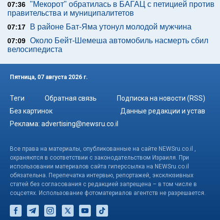
"Мекорот" обратилась в БАГАЦ с петицией против
07:36
правительства и муниципалитетов
В районе Бат-Яма утонул молодой мужчина
07:17
Около Бейт-Шемеша автомобиль насмерть сбил
07:09
велосипедиста
Пятница, 07 августа 2026 г.
Теги
Обратная связь
Подписка на новости (RSS)
Без картинок
Данные редакции и устав
Реклама:
advertising@newsru.co.il
Все права на материалы, опубликованные на сайте NEWSru.co.il ,
охраняются в соответствии с законодательством Израиля. При
использовании материалов сайта гиперссылка на NEWSru.co.il
обязательна. Перепечатка интервью, репортажей, эксклюзивных
статей без согласования с редакцией запрещена – в том числе в
соцсетях. Использование фотоматериалов агентств не разрешается.