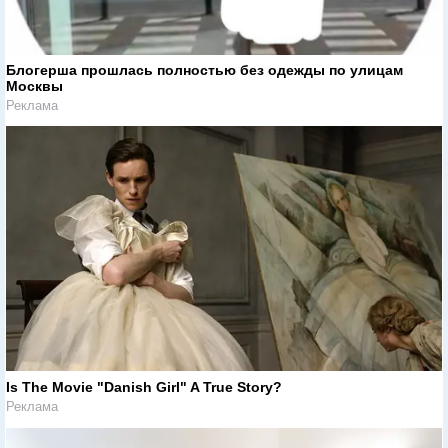
Блогерша прошлась полностью без одежды по улицам
Москвы
Реклама
Is The Movie "Danish Girl" A True Story?
Реклама