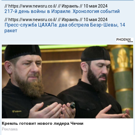
//
https://www.newsru.co.il/
//
Израиль
//
10 мая 2024
217-й день войны в Израиле. Хронология событий
//
https://www.newsru.co.il/
//
Израиль
//
10 мая 2024
Пресс-служба ЦАХАЛа: два обстрела Беэр-Шевы, 14
ракет
Кремль готовит нового лидера Чечни
Реклама