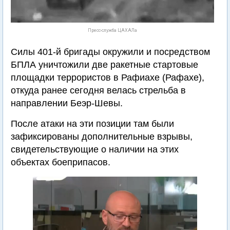
Пресс-служба ЦАХАЛа
Силы 401-й бригады окружили и посредством
БПЛА уничтожили две ракетные стартовые
площадки террористов в Рафиахе (Рафахе),
откуда ранее сегодня велась стрельба в
направлении Беэр-Шевы.
После атаки на эти позиции там были
зафиксированы дополнительные взрывы,
свидетельствующие о наличии на этих
объектах боеприпасов.