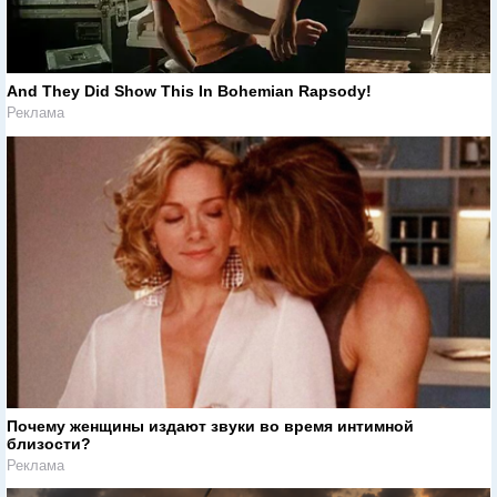
And They Did Show This In Bohemian Rapsody!
Реклама
Почему женщины издают звуки во время интимной
близости?
Реклама