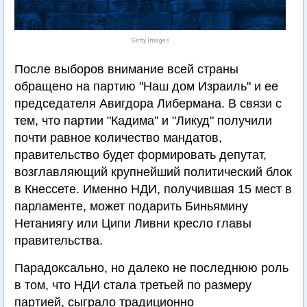
Getty Images
После выборов внимание всей страны
обращено на партию "Наш дом Израиль" и ее
председателя Авигдора Либермана. В связи с
тем, что партии "Кадима" и "Ликуд" получили
почти равное количество мандатов,
правительство будет формировать депутат,
возглавляющий крупнейший политический блок
в Кнессете. Именно НДИ, получившая 15 мест в
парламенте, может подарить Биньямину
Нетаниягу или Ципи Ливни кресло главы
правительства.
Парадоксально, но далеко не последнюю роль
в том, что НДИ стала третьей по размеру
партией, сыграло традиционно