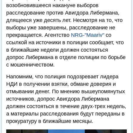
возобновившееся накануне выборов
расследование против Авигдора Либермана,
длящееся уже десять лет. Несмотря на то, что
выборы уже завершены, расследование не
прекращается. Агентство
NRG-"Maariv"
со
ссылкой на источники в полиции сообщает, что
в ближайшие недели должен состояться
допрос Либермана в отделе полиции по борьбе
с мошенничеством.
Напомним, что полиция подозревает лидера
НДИ в получении взятки, обмане доверия и
отмывании денег. По мнению вышеупомянутых
источников, допрос Авигдора Либермана
должен состояться в течение двух-трех недель,
а материалы расследования будут переданы в
прокуратуру в ближайшие месяцы.