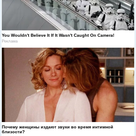
You Wouldn't Believe It If It Wasn't Caught On Camera!
Реклама
Почему женщины издают звуки во время интимной
близости?