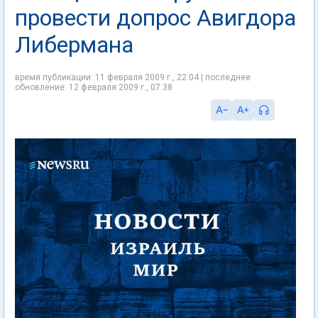
провести допрос Авигдора
Либермана
время публикации: 11 февраля 2009 г., 22:04 | последнее
обновление: 12 февраля 2009 г., 07:38