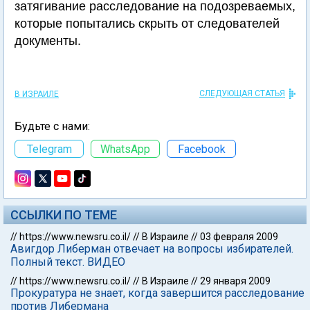
затягивание расследование на подозреваемых,
которые попытались скрыть от следователей
документы.
СЛЕДУЮЩАЯ СТАТЬЯ
В ИЗРАИЛЕ
Будьте с нами:
Telegram
WhatsApp
Facebook
ССЫЛКИ ПО ТЕМЕ
//
https://www.newsru.co.il/
//
В Израиле
//
03 февраля 2009
Авигдор Либерман отвечает на вопросы избирателей.
Полный текст. ВИДЕО
//
https://www.newsru.co.il/
//
В Израиле
//
29 января 2009
Прокуратура не знает, когда завершится расследование
против Либермана