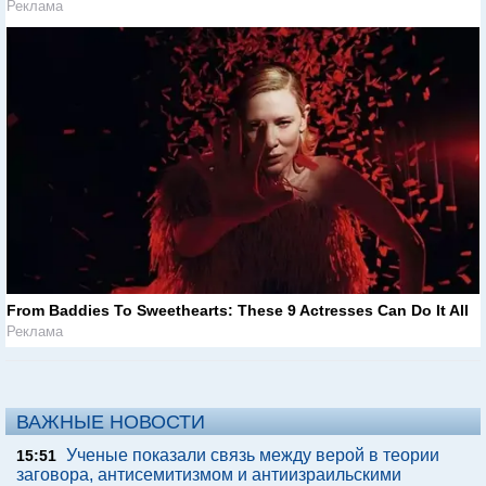
Реклама
From Baddies To Sweethearts: These 9 Actresses Can Do It All
Реклама
ВАЖНЫЕ НОВОСТИ
Ученые показали связь между верой в теории
15:51
заговора, антисемитизмом и антиизраильскими