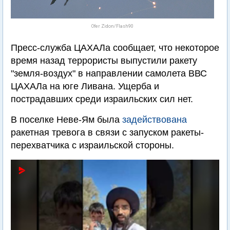
Ofer Zidon/Flash90
Пресс-служба ЦАХАЛа сообщает, что некоторое
время назад террористы выпустили ракету
"земля-воздух" в направлении самолета ВВС
ЦАХАЛа на юге Ливана. Ущерба и
пострадавших среди израильских сил нет.
В поселке Неве-Ям была
задействована
ракетная тревога в связи с запуском ракеты-
перехватчика с израильской стороны.