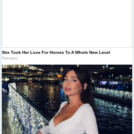
She Took Her Love For Horses To A Whole New Level
Реклама