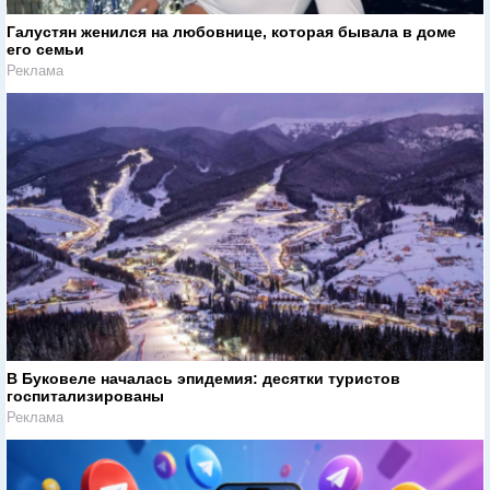
Галустян женился на любовнице, которая бывала в доме
его семьи
Реклама
В Буковеле началась эпидемия: десятки туристов
госпитализированы
Реклама