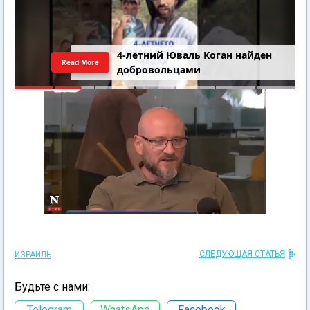
4-летний Юваль Коган найден
Read More
добровольцами
СЛЕДУЮЩАЯ СТАТЬЯ
ИЗРАИЛЬ
Будьте с нами:
Telegram
WhatsApp
Facebook