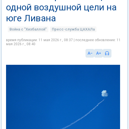
одной воздушной цели на
юге Ливана
Война с "Хизбаллой"
Пресс-служба ЦАХАЛа
время публикации: 11 мая 2026 г., 08:37 | последнее обновление: 11
мая 2026 г., 08:40