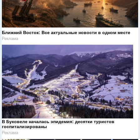
Ближний Восток: Все актуальные новости в одном месте
Реклама
В Буковеле началась эпидемия: десятки туристов
госпитализированы
Реклама