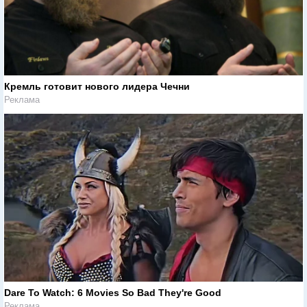
Кремль готовит нового лидера Чечни
Реклама
Dare To Watch: 6 Movies So Bad They're Good
Реклама