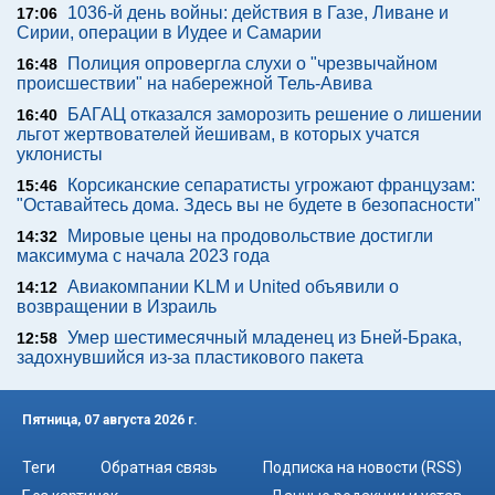
1036-й день войны: действия в Газе, Ливане и
17:06
Сирии, операции в Иудее и Самарии
Полиция опровергла слухи о "чрезвычайном
16:48
происшествии" на набережной Тель-Авива
БАГАЦ отказался заморозить решение о лишении
16:40
льгот жертвователей йешивам, в которых учатся
уклонисты
Корсиканские сепаратисты угрожают французам:
15:46
"Оставайтесь дома. Здесь вы не будете в безопасности"
Мировые цены на продовольствие достигли
14:32
максимума с начала 2023 года
Авиакомпании KLM и United объявили о
14:12
возвращении в Израиль
Умер шестимесячный младенец из Бней-Брака,
12:58
задохнувшийся из-за пластикового пакета
Пятница, 07 августа 2026 г.
Теги
Обратная связь
Подписка на новости (RSS)