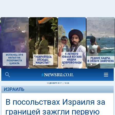
ИСПАНЕЦ ЗРЯ
НАПАЛ НА
РЕЗЕРВИСТА
ЦАХАЛА
12 ДЕКАБРЯ 2017
|
14:24
ИЗРАИЛЬ
В посольствах Израиля за
границей зажгли первую