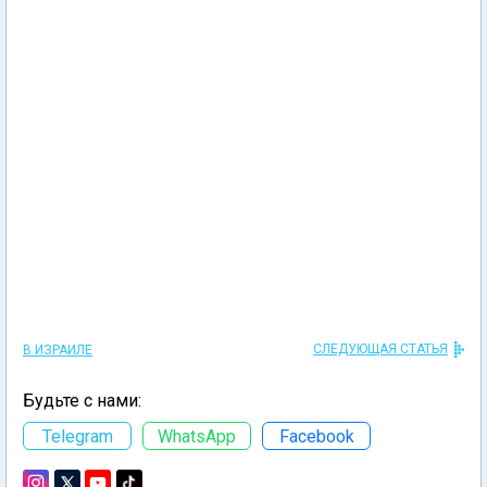
СЛЕДУЮЩАЯ СТАТЬЯ
В ИЗРАИЛЕ
Будьте с нами:
Telegram
WhatsApp
Facebook