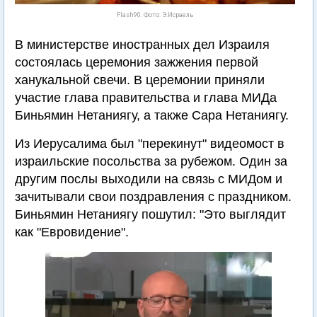
Flash90. Фото: Э.Исраель
В министерстве иностранных дел Израиля
состоялась церемония зажжения первой
ханукальной свечи. В церемонии приняли
участие глава правительства и глава МИДа
Биньямин Нетаниягу, а также Сара Нетаниягу.
Из Иерусалима был "перекинут" видеомост в
израильские посольства за рубежом. Один за
другим послы выходили на связь с МИДом и
зачитывали свои поздравления с праздником.
Биньямин Нетаниягу пошутил: "Это выглядит
как "Евровидение".