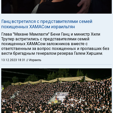
Ганц встретился с представителями семей
похищенных ХАМАСом израильтян
Глава "Махане Мамлахти" Бени Ганц и министр Хили
Трупер встретились с представителями семей
похищенных ХАМАСом заложников вместе с
ответственным за вопрос похищенных и пропавших без
вести бригадным генералом резерва Галем Хиршем.
13.12.2023 18:31
// Израиль