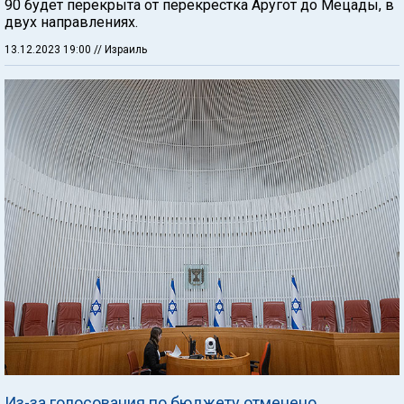
90 будет перекрыта от перекрестка Аругот до Мецады, в
двух направлениях.
13.12.2023 19:00
// Израиль
Из-за голосования по бюджету отменено