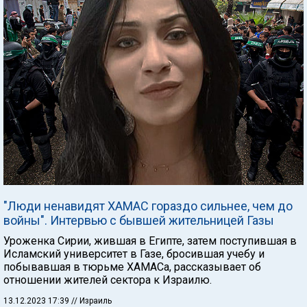
"Люди ненавидят ХАМАС гораздо сильнее, чем до
войны". Интервью с бывшей жительницей Газы
Уроженка Сирии, жившая в Египте, затем поступившая в
Исламский университет в Газе, бросившая учебу и
побывавшая в тюрьме ХАМАСа, рассказывает об
отношении жителей сектора к Израилю.
13.12.2023 17:39
// Израиль