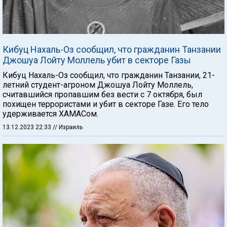
Кибуц Нахаль-Оз сообщил, что гражданин Танзании
Джошуа Лойту Моллель убит в секторе Газы
Кибуц Нахаль-Оз сообщил, что гражданин Танзании, 21-
летний студент-агроном Джошуа Лойту Моллель,
считавшийся пропавшим без вести с 7 октября, был
похищен террористами и убит в секторе Газе. Его тело
удерживается ХАМАСом.
13.12.2023 22:33
// Израиль