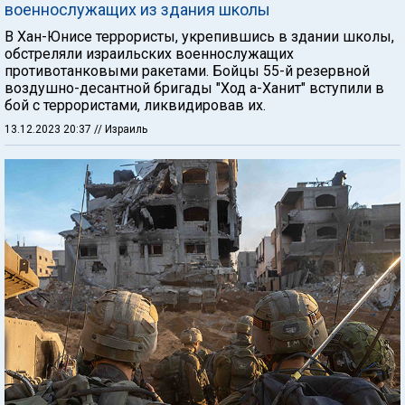
военнослужащих из здания школы
В Хан-Юнисе террористы, укрепившись в здании школы,
обстреляли израильских военнослужащих
противотанковыми ракетами. Бойцы 55-й резервной
воздушно-десантной бригады "Ход а-Ханит" вступили в
бой с террористами, ликвидировав их.
13.12.2023 20:37
// Израиль