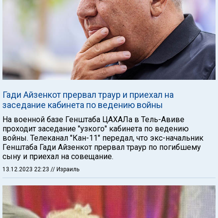
Гади Айзенкот прервал траур и приехал на
заседание кабинета по ведению войны
На военной базе Генштаба ЦАХАЛа в Тель-Авиве
проходит заседание "узкого" кабинета по ведению
войны. Телеканал "Кан-11" передал, что экс-начальник
Генштаба Гади Айзенкот прервал траур по погибшему
сыну и приехал на совещание.
13.12.2023 22:23
// Израиль