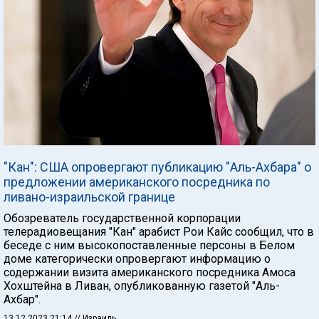
"Кан": США опровергают публикацию "Аль-Ахбара" о
предложении американского посредника по
ливано-израильской границе
Обозреватель государственной корпорации
телерадиовещания "Кан" арабист Рои Кайс сообщил, что в
беседе с ним высокопоставленные персоны в Белом
доме категорически опровергают информацию о
содержании визита американского посредника Амоса
Хохштейна в Ливан, опубликованную газетой "Аль-
Ахбар".
13.12.2023 21:14
// Израиль