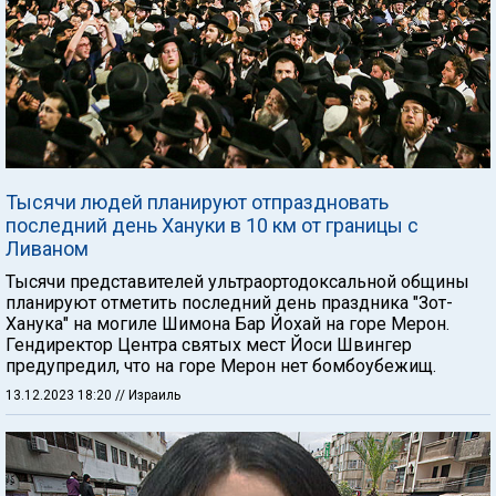
Тысячи людей планируют отпраздновать
последний день Хануки в 10 км от границы с
Ливаном
Тысячи представителей ультраортодоксальной общины
планируют отметить последний день праздника "Зот-
Ханука" на могиле Шимона Бар Йохай на горе Мерон.
Гендиректор Центра святых мест Йоси Швингер
предупредил, что на горе Мерон нет бомбоубежищ.
13.12.2023 18:20
// Израиль