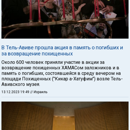
В Тель-Авиве прошла акция в память о погибших и
за возвращение похищенных
Около 600 человек приняли участие в акции за
возвращение похищенных ХАМАСом заложников и в
память о погибших, состоявшейся в среду вечером на
площади Похищенных ("Кикар а-Хатуфим") возле Тель-
Авивского музея.
13.12.2023 19:49
// Израиль