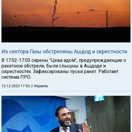
Из сектора Газы обстреляны Ашдод и окрестности
В 17:02-17:03 сирены "Цева адом", предупреждающие о
ракетном обстреле, были слышны в Ашдоде и
окрестностях. Зафиксированы пуски ракет. Работает
система ПРО.
13.12.2023 17:03
// Израиль