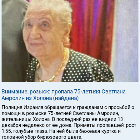
Внимание, розыск: пропала 75-летняя Светлана
Амролин из Холона (найдена)
Полиция Израиля обращается к гражданам с просьбой о
помощи в розыске 75-летней Светланы Амролин,
жительницы Холона. В последний раз ее видели 13
декабря недалеко от ее дома. Приметы пропавшей: рост
1.55, голубые глаза. На ней была бежевая куртка и
головной убор бирюзового цвета.