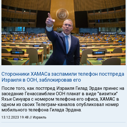
Сторонники ХАМАСа заспамили телефон постпреда
Израиля в ООН, заблокировав его
После того, как постпред Израиля Гилад Эрдан принес на
заседание Генассамблеи ООН плакат в виде "визитки"
Яхьи Синуара с номером телефона его офиса, ХАМАС в
одном из своих Телеграм-каналов опубликовал номер
мобильного телефона Гилада Эрдана.
13.12.2023 19:48
// Израиль