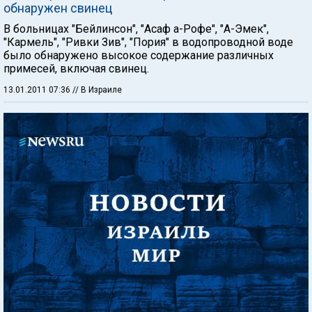
обнаружен свинец
В больницах "Бейлинсон", "Асаф а-Рофе", "А-Эмек",
"Кармель", "Ривки Зив", "Пория" в водопроводной воде
было обнаружено высокое содержание различных
примесей, включая свинец.
13.01.2011 07:36
// В Израиле