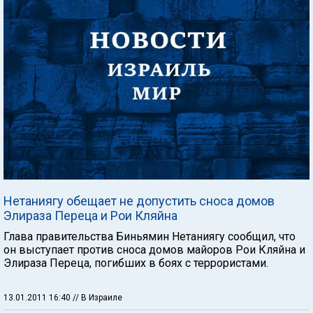
Нетаниягу обещает не допустить сноса домов
Элираза Переца и Рои Кляйна
Глава правительства Биньямин Нетаниягу сообщил, что
он выступает против сноса домов майоров Рои Кляйна и
Элираза Переца, погибших в боях с террористами.
13.01.2011 16:40
// В Израиле