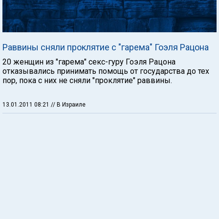
Раввины сняли проклятие с "гарема" Гоэля Рацона
20 женщин из "гарема" секс-гуру Гоэля Рацона
отказывались принимать помощь от государства до тех
пор, пока с них не сняли "проклятие" раввины.
13.01.2011 08:21
// В Израиле