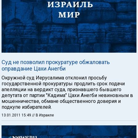
Суд не позволил прокуратуре обжаловать
оправдание Цахи Анегби
Окружной суд Иерусалима отклонил просьбу
государственной прокуратуры продлить срок подачи
апелляции на вердикт суда, признавшего бывшего
депутата от партии "Кадима" Цахи Анегби невиновным в
мошенничестве, обмане общественного доверия и
подкупе избирателей.
13.01.2011 15:49
// В Израиле