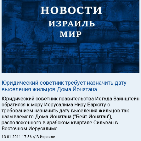
Юридический советник требует назначить дату
выселения жильцов Дома Йонатана
Юридический советник правительства Йегуда Вайнштейн
обратился к мэру Иерусалима Ниру Баркату с
требованием назначить дату выселения жильцов так
называемого Дома Йонатана ("Бейт Йонатан"),
расположенного в арабском квартале Сильван в
Восточном Иерусалиме.
13.01.2011 17:56
// В Израиле